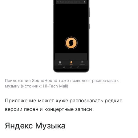
Приложение SoundHound тоже позволяет распознавать
музыку
источник:
Hi-Tech Mail
Приложение может хуже распознавать редкие
версии песен и концертные записи.
Яндекс Музыка