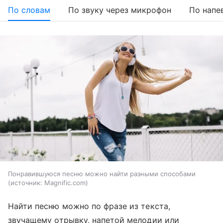
По словам
По звуку через микрофон
По напе
Понравившуюся песню можно найти разными способами
источник:
Magnific.com
Найти песню можно по фразе из текста,
звучащему отрывку, напетой мелодии или