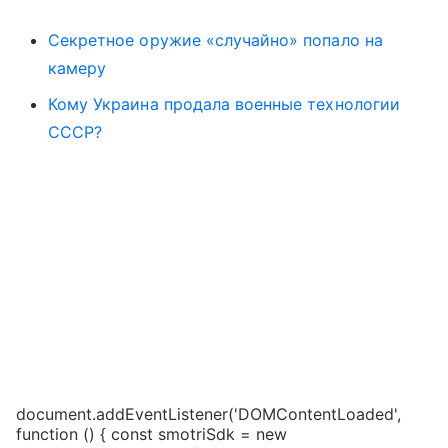
Секретное оружие «случайно» попало на
камеру
Кому Украина продала военные технологии
СССР?
document.addEventListener('DOMContentLoaded',
function () { const smotriSdk = new