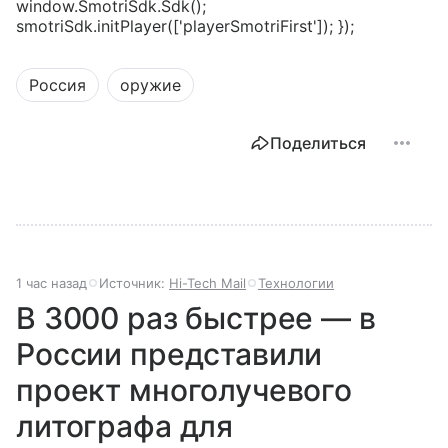
window.SmotriSdk.Sdk();
smotriSdk.initPlayer(['playerSmotriFirst']); });
Россия
оружие
Поделиться
1 час назад
Источник:
Hi-Tech Mail
Технологии
В 3000 раз быстрее — в
России представили
проект многолучевого
литографа для