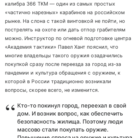
калибра 366 TKM — один из самых простых
«частично нарезных» карабинов на российском
рынке. На слона с такой винтовкой не пойти, но
пострелять на охоте или дать отпор грабителям
можно. Инструктор по огневой подготовке центра
«Академия тактики» Павел Хант пояснил, что
многие владельцы такого оружия озадачились
покупкой сразу после переезда за город из-за
пандемии и культура обращения с оружием, к
которой в России традиционно возникали
вопросы, скорее всего, не изменится.
Кто-то покинул город, переехал в свой
дом. И возник вопрос, как обеспечить
безопасность жилища. Поэтому люди
массово стали покупать оружие.
Повышение спроса на оружие и культура