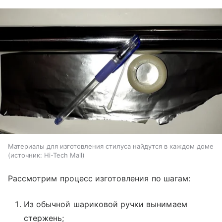
Материалы для изготовления стилуса найдутся в каждом доме
источник:
Hi-Tech Mail
Рассмотрим процесс изготовления по шагам:
Из обычной шариковой ручки вынимаем
стержень;