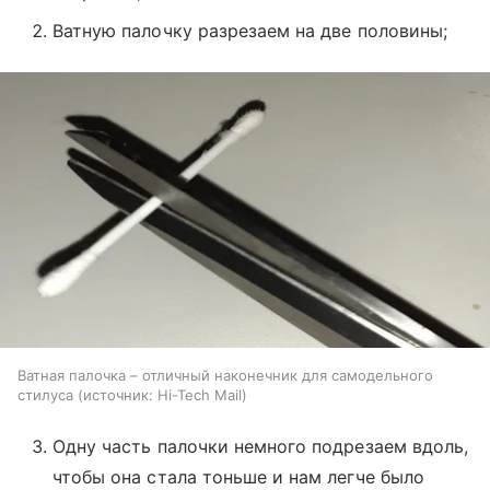
Ватную палочку разрезаем на две половины;
Ватная палочка – отличный наконечник для самодельного
стилуса
источник:
Hi-Tech Mail
Одну часть палочки немного подрезаем вдоль,
чтобы она стала тоньше и нам легче было