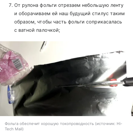
От рулона фольги отрезаем небольшую ленту
и оборачиваем ей наш будущий стилус таким
образом, чтобы часть фольги соприкасалась
с ватной палочкой;
Фольга обеспечит хорошую токопроводность
источник:
Hi-
Tech Mail