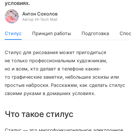
условиях.
Антон Соколов
Автор Hi-Tech Mail
Стилус
Принцип работы
Подготовка
Спо
Стилус для рисования может пригодиться
не только профессиональным художникам,
но и всем, кто делает в телефоне какие-
то графические заметки, небольшие эскизы или
простые наброски. Расскажем, как сделать стилус
своими руками в домашних условиях.
Что такое стилус
Стилус — это многофункциональное электронное