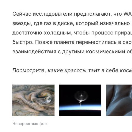
Сейчас исследователи предполагают, что W
звезды, где газ в диске, который изначаль
достаточно холодным, чтобы процесс прира
быстро. Позже планета переместилась в св
взаимодействия с другими космическими о
Посмотрите, какие красоты таит в себе кос
Невероятные фото