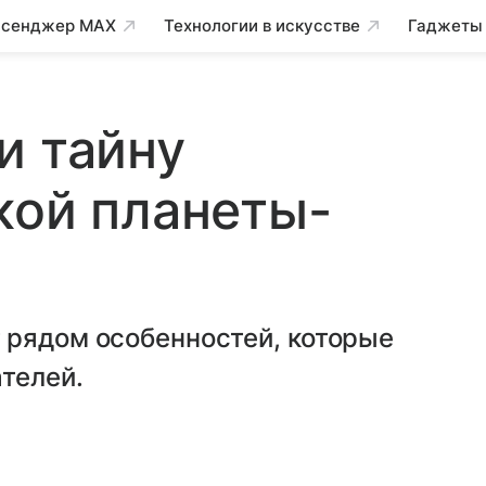
сенджер MAX
Технологии в искусстве
Гаджеты
и тайну
кой планеты-
 рядом особенностей, которые
ателей.