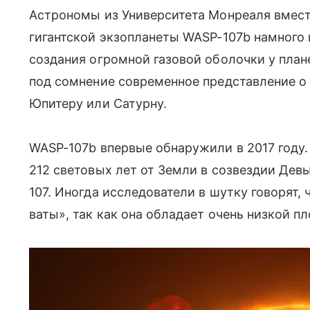
Астрономы из Университета Монреаля вмест
гигантской экзопланеты WASP-107b намного
создания огромной газовой оболочки у пла
под сомнение современное представление о
Юпитеру или Сатурну.
WASP-107b впервые обнаружили в 2017 году.
212 световых лет от Земли в созвездии Дев
107. Иногда исследователи в шутку говорят, 
ваты», так как она
обладает очень низкой п