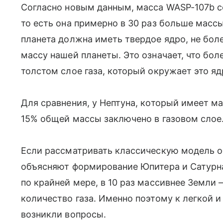
Согласно новым данным, масса WASP-107b с
то есть она примерно в 30 раз больше масс
планета должна иметь твердое ядро, не бо
массу нашей планеты. Это означает, что бо
толстом слое газа, который окружает это яд
Для сравнения, у Нептуна, который имеет м
15% общей массы заключено в газовом слое
Если рассматривать классическую модель об
объясняют формирование Юпитера и Сатурна
по крайней мере, в 10 раз массивнее Земли
количество газа. Именно поэтому к легкой и
возникли вопросы.