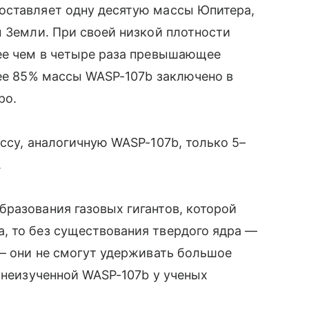
оставляет одну десятую массы Юпитера,
ы Земли.
При своей низкой плотности
лее чем в четыре раза превышающее
лее 85% массы WASP-107b заключено в
ро.
ассу, аналогичную WASP-107b, только 5
–
.
разования газовых гигантов, которой
, то без существования твердого ядра
—
— они не смогут
удерживать большое
 неизученной WASP-107b у ученых