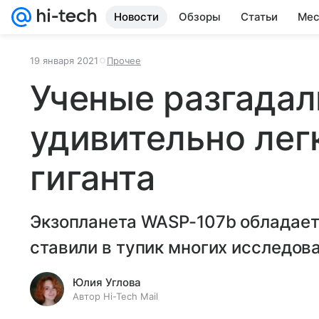
Новости
Обзоры
Статьи
Мес
19 января 2021
Прочее
Ученые разгадал
удивительно лег
гиганта
Экзопланета WASP-107b обладает
ставили в тупик многих исследов
Юлия Углова
Автор Hi-Tech Mail