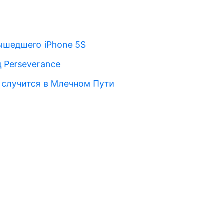
вышедшего iPhone 5S
 Perseverance
 случится в Млечном Пути