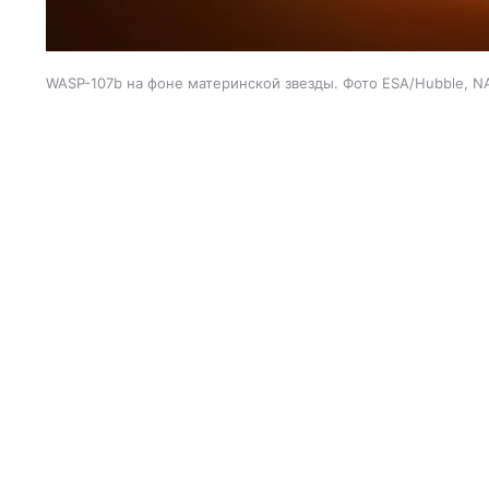
WASP-107b на фоне материнской звезды. Фото ESA/Hubble, N