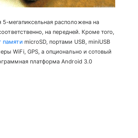
 5-мегапиксельная расположена на
соответственно, на передней. Кроме того,
т памяти
microSD, портами USB, miniUSB
ры WiFi, GPS, а опционально и сотовый
ограммная платформа Android 3.0