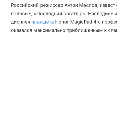
Российский режиссер Антон Маслов, извест
полосы», «Последний богатырь. Наследие» и
дисплея
планшета
Honor MagicPad 4 с профе
оказался максимально приближенным к спе