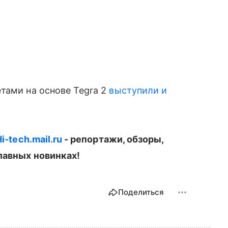
тами на основе Tegra 2
выступили и
i-tech.mail.ru
- репортажи, обзоры,
лавных новинках!
Поделиться