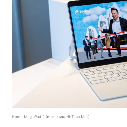
Honor MagicPad 4
источник:
Hi-Tech Mail