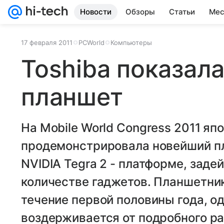
Новости
Обзоры
Статьи
Мес
17 февраля 2011
PCWorld
Компьютеры
Toshiba показал
планшет
На Mobile World Congress 2011 яп
продемонстрировала новейший п
NVIDIA Tegra 2 - платформе, зад
количестве гаджетов. Планшетник
течение первой половины года, о
воздерживается от подробного ра