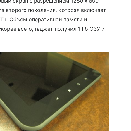
овый экран с разрешением 1280 x 800
ra второго поколения, которая включает
ГГц. Объем оперативной памяти и
корее всего, гаджет получил 1 Гб ОЗУ и