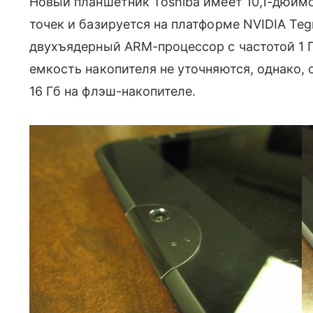
Новый планшетник Toshiba имеет 10,1-дюйм
точек и базируется на платформе NVIDIA Teg
двухъядерный ARM-процессор с частотой 1 
емкость накопителя не уточняются, однако, с
16 Гб на флэш-накопителе.