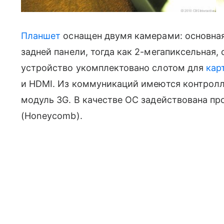
Планшет
оснащен двумя камерами: основная
задней панели, тогда как 2-мегапиксельная, 
устройство укомплектовано слотом для
кар
и HDMI. Из коммуникаций имеются контролле
модуль 3G. В качестве ОС задействована пр
(Honeycomb).