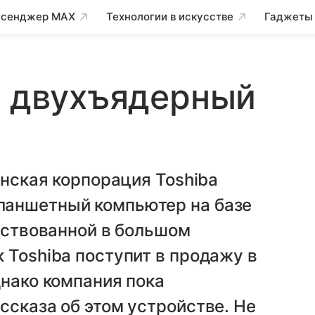
сенджер MAX
Технологии в искусстве
Гаджеты
а двухъядерный
онская корпорация Toshiba
ланшетный компьютер на базе
ействованной в большом
 Toshiba поступит в продажу в
днако компания пока
ссказа об этом устройстве. Не