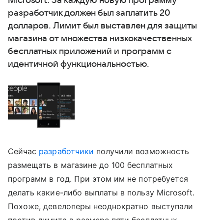
Microsoft. За каждую новую программу
разработчик должен был заплатить 20
долларов. Лимит был выставлен для защиты
магазина от множества низкокачественных
бесплатных приложений и программ с
идентичной функциональностью.
Сейчас
разработчики
получили возможность
размещать в магазине до 100 бесплатных
программ в год. При этом им не потребуется
делать какие-либо выплаты в пользу Microsoft.
Похоже, девелоперы неоднократно выступали
против лимита в размере пяти бесплатных