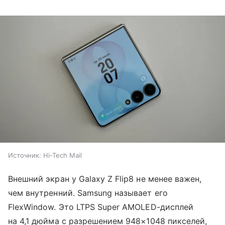
Источник:
Hi-Tech Mail
Внешний экран у Galaxy Z Flip8 не менее важен,
чем внутренний. Samsung называет его
FlexWindow. Это LTPS Super AMOLED-дисплей
на 4,1 дюйма с разрешением 948×1048 пикселей,