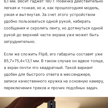
6,1 мм. Весит гаджет 180 г. Новинка действительно
легкая и тонкая, но и, как прошлогодняя модель,
узкая и вытянутая. За счет этого устройством
удобно пользоваться одной рукой, набирать
сообщения и скролить ленту, но дотянуться одной
рукой до верхней части экрана уже может быть
затруднительно.
Если же сложить Flip8, его габариты составят уже
85,7×75,4×13,1 мм. В таком случае он вдвое толще,
а экран почти что квадратный. Такой вариант
удобен для быстрого ответа в мессенджере,
записи качественного кружка на основную камеру,
переключения треков и прочих подобных задач.