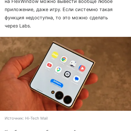
на FlexWindow можно вывести вообще любое
приложение, даже игру. Если системно такая
функция недоступна, то это можно сделать
через Labs.
Источник:
Hi-Tech Mail