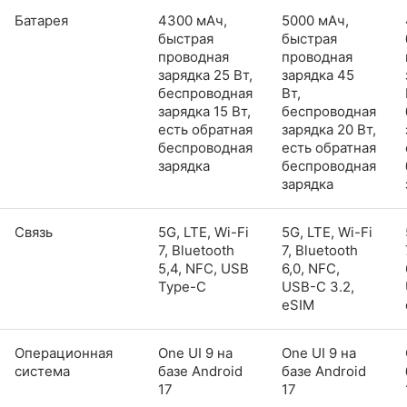
Батарея
4300 мАч,
5000 мАч,
быстрая
быстрая
проводная
проводная
зарядка 25 Вт,
зарядка 45
беспроводная
Вт,
зарядка 15 Вт,
беспроводная
есть обратная
зарядка 20 Вт,
беспроводная
есть обратная
зарядка
беспроводная
зарядка
Связь
5G, LTE, Wi-Fi
5G, LTE, Wi-Fi
7, Bluetooth
7, Bluetooth
5,4, NFC, USB
6,0, NFC,
Type-C
USB-C 3.2,
eSIM
Операционная
One UI 9 на
One UI 9 на
система
базе Android
базе Android
17
17