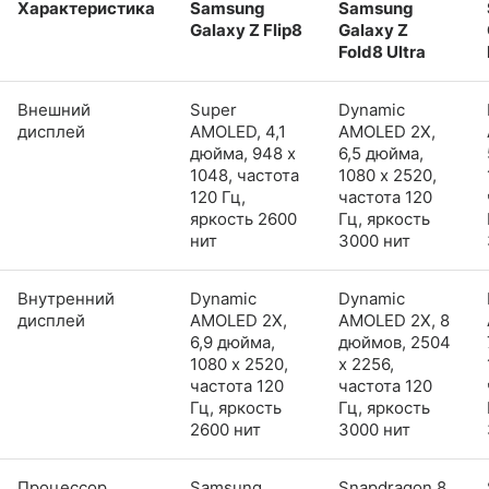
Характеристика
Samsung
Samsung
Galaxy Z Flip8
Galaxy Z
Fold8 Ultra
Внешний
Super
Dynamic
дисплей
AMOLED, 4,1
AMOLED 2X,
дюйма, 948 x
6,5 дюйма,
1048, частота
1080 x 2520,
120 Гц,
частота 120
яркость 2600
Гц, яркость
нит
3000 нит
Внутренний
Dynamic
Dynamic
дисплей
AMOLED 2X,
AMOLED 2X, 8
6,9 дюйма,
дюймов, 2504
1080 x 2520,
x 2256,
частота 120
частота 120
Гц, яркость
Гц, яркость
2600 нит
3000 нит
Процессор
Samsung
Snapdragon 8