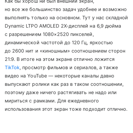
Как бы хорош ни был внешний экран,
но все же большинство задач удобнее и возможно
выполнять только на основном. Тут у нас складной
Dynamic LTPO AMOLED 2X-дисплей на 6,9 дюйма
с разрешением 1080×2520 пикселей,
динамической частотой до 120 Гц, яркостью
до 2600 нит и «киношным» соотношением сторон
21:9. В итоге на этом экране отлично ложится
TikTok
, просмотр фильмов и сериалов, а также
видео на YouTube — некоторые каналы давно
выпускают ролики как раз в таком соотношении,
поэтому даже ничего растягивать не надо или
мириться с рамками. Для ежедневного
использования этот экран тоже подходит отлично.