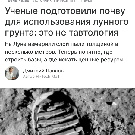
1 день назад
Источник:
Hi-Tech Mail
Наука
Ученые подготовили почву
для использования лунного
грунта: это не тавтология
На Луне измерили слой пыли толщиной в
несколько метров. Теперь понятно, где
строить базы, а где искать ценные ресурсы.
Дмитрий Павлов
Автор Hi-Tech Mail