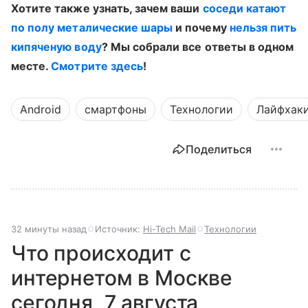
Хотите также узнать, зачем ваши
соседи катают
по полу металические шары
и почему
нельзя пить
кипяченую воду
? Мы собрали все ответы в одном
месте.
Смотрите здесь
!
Android
смартфоны
Технологии
Лайфхак
Поделиться
32 минуты назад
Источник:
Hi-Tech Mail
Технологии
Что происходит с
интернетом в Москве
сегодня, 7 августа