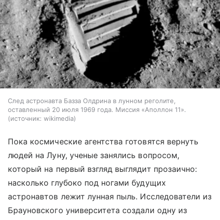
След астронавта Базза Олдрина в лунном реголите,
оставленный 20 июля 1969 года. Миссия «Аполлон 11».
источник:
wikimedia
Пока космические агентства готовятся вернуть
людей на Луну, ученые занялись вопросом,
который на первый взгляд выглядит прозаично:
насколько глубоко под ногами будущих
астронавтов лежит лунная пыль. Исследователи из
Брауновского университета создали одну из