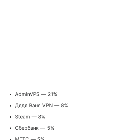
AdminVPS — 21%
Дядя Ваня VPN — 8%
Steam — 8%
Сбербанк — 5%
МГТС — 5%