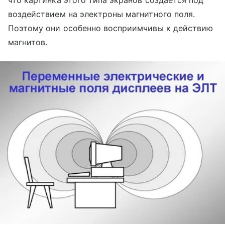
что картинка этого типа экранов создается под
воздействием на электроны магнитного поля.
Поэтому они особенно восприимчивы к действию
магнитов.