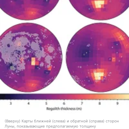
(Вверху) Карты ближней (слева) и обратной (справа) сторон
Луны, показывающие предполагаемую толщину