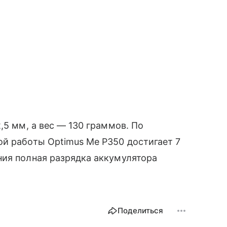
,5 мм, а вес — 130 граммов. По
й работы Optimus Me P350 достигает 7
ния полная разрядка аккумулятора
Поделиться