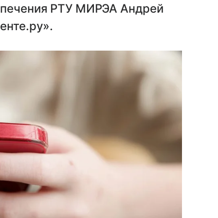
спечения РТУ МИРЭА Андрей
енте.ру».