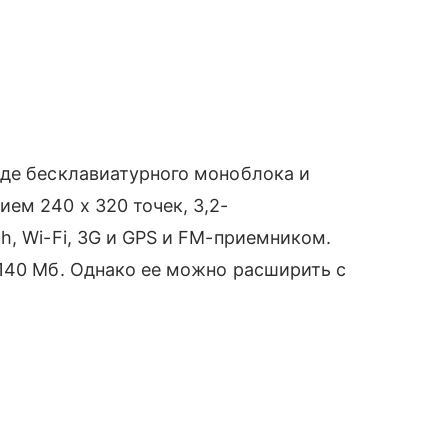
иде бесклавиатурного моноблока и
ем 240 x 320 точек, 3,2-
th, Wi-Fi, 3G и GPS и FM-приемником.
 140 Мб. Однако ее можно расширить с