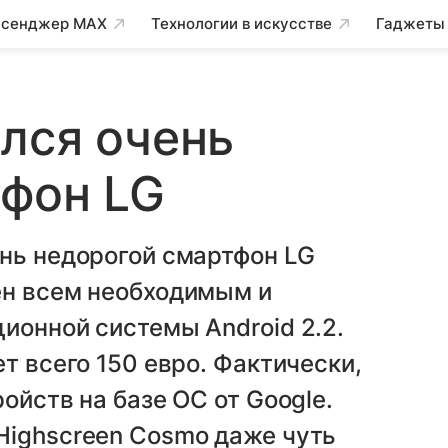
сенджер MAX
Технологии в искусстве
Гаджеты
лся очень
тфон LG
ень недорогой смартфон LG
ен всем необходимым и
ионной системы Android 2.2.
т всего 150 евро. Фактически,
ойств на базе ОС от Google.
Highscreen Cosmo даже чуть