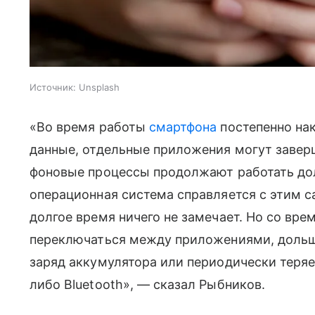
Источник:
Unsplash
«Во время работы
смартфона
постепенно на
данные, отдельные приложения могут завер
фоновые процессы продолжают работать до
операционная система справляется с этим с
долгое время ничего не замечает. Но со вр
переключаться между приложениями, дольш
заряд аккумулятора или периодически теряе
либо Bluetooth», — сказал Рыбников.