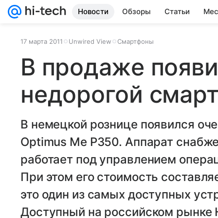
Новости
Обзоры
Статьи
Мес
17 марта 2011
Unwired View
Смартфоны
В продаже появи
недорогой смар
В немецкой рознице появился оч
Optimus Me P350. Аппарат снабж
работает под управлением операц
При этом его стоимость составляе
это один из самых доступных устр
Доступный на российском рынке 