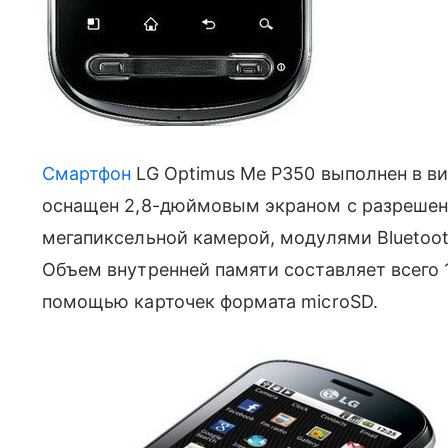
Смартфон
LG Optimus Me P350 выполнен в в
оснащен 2,8-дюймовым экраном с разрешени
мегапиксельной камерой, модулями Bluetoo
Объем внутренней памяти составляет всего
помощью карточек формата microSD.