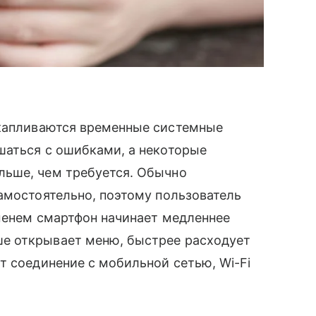
капливаются временные системные
шаться с ошибками, а некоторые
льше, чем требуется. Обычно
амостоятельно, поэтому пользователь
еменем смартфон начинает медленнее
е открывает меню, быстрее расходует
т соединение с мобильной сетью, Wi-Fi