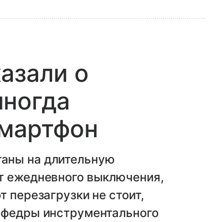
азали о
иногда
смартфон
аны на длительную
т ежедневного выключения,
 перезагрузки не стоит,
афедры инструментального