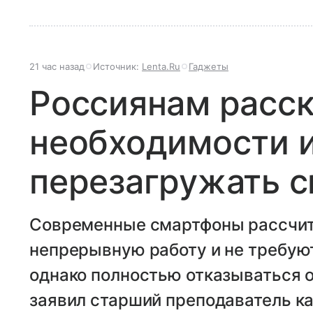
21 час назад
Источник:
Lenta.Ru
Гаджеты
Россиянам расск
необходимости 
перезагружать 
Современные смартфоны рассчит
непрерывную работу и не требую
однако полностью отказываться от
заявил старший преподаватель к