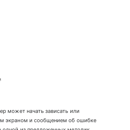
ер может начать зависать или
ым экраном и сообщением об ошибке
 одной из предложенных методик