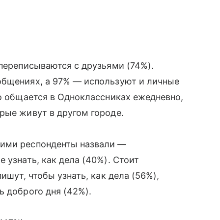
 переписываются с друзьями (74%).
общениях, а 97% — используют и личные
то общается в Одноклассниках ежедневно,
рые живут в другом городе.
кими респонденты назвали —
 узнать, как дела (40%). Стоит
ишут, чтобы узнать, как дела (56%),
ь доброго дня (42%).