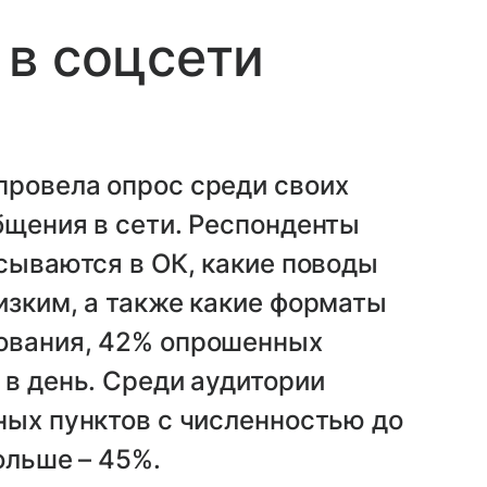
в соцсети
провела опрос среди своих
бщения в сети. Респонденты
исываются в ОК, какие поводы
изким, а также какие форматы
ования, 42% опрошенных
 в день. Среди аудитории
ных пунктов с численностью до
ольше – 45%.