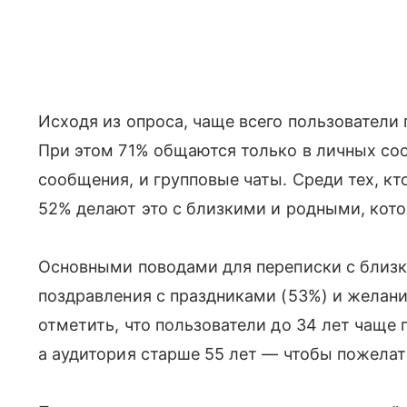
Исходя из опроса, чаще всего пользователи
При этом 71% общаются только в личных со
сообщения, и групповые чаты. Среди тех, к
52% делают это с близкими и родными, кото
Основными поводами для переписки с близ
поздравления с праздниками (53%) и желание
отметить, что пользователи до 34 лет чаще п
а аудитория старше 55 лет — чтобы пожелат