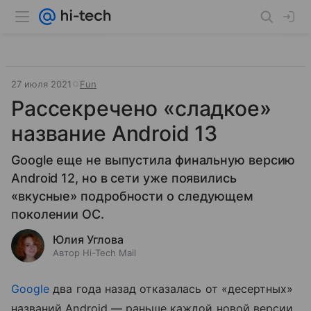
27 июля 2021
Fun
Рассекречено «сладкое»
название Android 13
Google еще не выпустила финальную версию
Android 12, но в сети уже появились
«вкусные» подробности о следующем
поколении ОС.
Юлия Углова
Автор Hi-Tech Mail
Google
два года назад отказалась от «десертных»
названий Android — раньше каждой новой версии