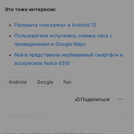
Это тоже интересно:
Раскрыта «пасхалка» в Android 12
Пользователи испугались снимка леса с
привидениями в Google Maps
Nokia представила неубиваемый смартфон и
воскресила Nokia 6310
Android
Google
Fun
Поделиться
1 день назад
Источник:
Hi-Tech Mail
Технологии