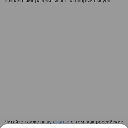
разработчик рассчитывает на скорый выпуск.
Читайте также нашу
статью
о том, как российские