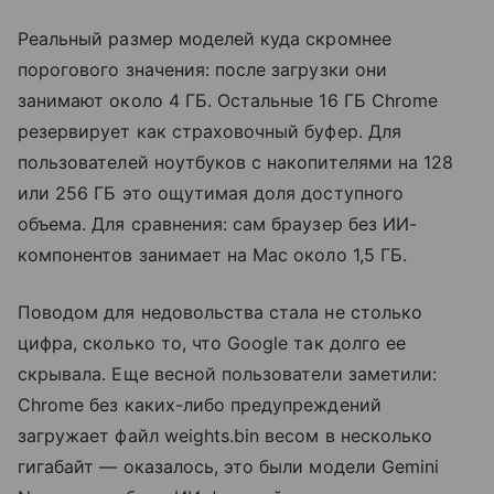
Реальный размер моделей куда скромнее
порогового значения: после загрузки они
занимают около 4 ГБ. Остальные 16 ГБ Chrome
резервирует как страховочный буфер. Для
пользователей ноутбуков с накопителями на 128
или 256 ГБ это ощутимая доля доступного
объема. Для сравнения: сам браузер без ИИ-
компонентов занимает на Mac около 1,5 ГБ.
Поводом для недовольства стала не столько
цифра, сколько то, что Google так долго ее
скрывала. Еще весной пользователи заметили:
Chrome без каких-либо предупреждений
загружает файл weights.bin весом в несколько
гигабайт — оказалось, это были модели Gemini