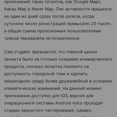
приложений таких гигантов, как Google Maps,
Kakao Map и Naver Map. Пик активности пришелся
на один из дней сразу после релиза, когда
суточное число регистраций превысило 20 тысяч,
а общая сумма проложенных пользователями
треков перевалила за полмиллиона.
Сам студент признается, что главной целью
проекта было не столько создание коммерческого
продукта, сколько попытка повлиять на
доступность городской тени и сделать
пешеходную среду более дружелюбной в условиях
климатических изменений. На данный момент
приложение доступно для iOS; версия для
операционной системы Android пока проходит
стадию закрытого тестирования, однако