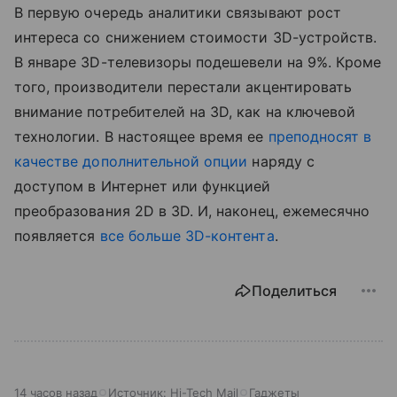
В первую очередь аналитики связывают рост
интереса со снижением стоимости 3D-устройств.
В январе 3D-телевизоры подешевели на 9%. Кроме
того, производители перестали акцентировать
внимание потребителей на 3D, как на ключевой
технологии. В настоящее время ее
преподносят в
качестве дополнительной опции
наряду с
доступом в Интернет или функцией
преобразования 2D в 3D. И, наконец, ежемесячно
появляется
все больше 3D-контента
.
Поделиться
14 часов назад
Источник:
Hi-Tech Mail
Гаджеты