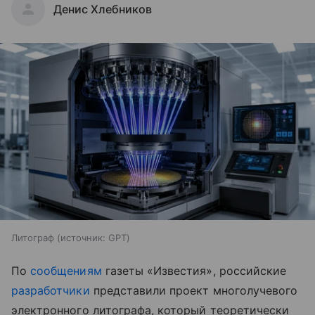
Денис Хлебников
Литограф
источник:
GPT
По
сообщениям
газеты «Известия», российские
разработчики
представили проект многолучевого
электронного литографа, который теоретически