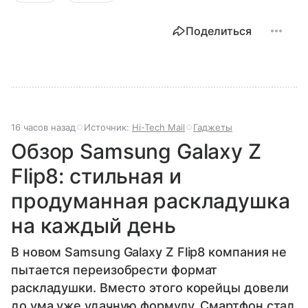
Поделиться
16 часов назад
Источник:
Hi-Tech Mail
Гаджеты
Обзор Samsung Galaxy Z
Flip8: стильная и
продуманная раскладушка
на каждый день
В новом Samsung Galaxy Z Flip8 компания не
пытается переизобрести формат
раскладушки. Вместо этого корейцы довели
до ума уже удачную формулу. Смартфон стал