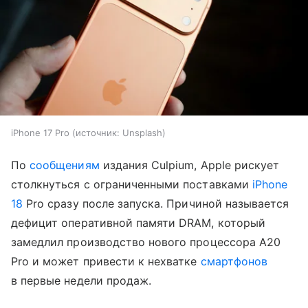
iPhone 17 Pro
источник:
Unsplash
По
сообщениям
издания Culpium, Apple рискует
столкнуться с ограниченными поставками
iPhone
18
Pro сразу после запуска. Причиной называется
дефицит оперативной памяти DRAM, который
замедлил производство нового процессора A20
Pro и может привести к нехватке
смартфонов
в первые недели продаж.