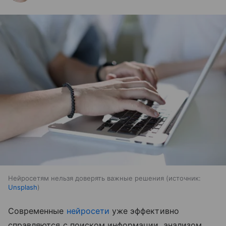
Нейросетям нельзя доверять важные решения
источник:
Unsplash
Современные
нейросети
уже эффективно
справляются с поиском информации, анализом