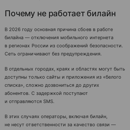
Почему не работает билайн
В 2026 году основная причина сбоев в работе
билайна — отключения мобильного интернета
в регионах России из соображений безопасности.
Сеть ограничивают без предупреждения.
В отдельных городах, краях и областях могут быть
доступны только сайты и приложения из «белого
списка», сложно дозвониться до других
абонентов. С задержкой поступают
и отправляются SMS.
В этих случаях операторы, включая билайн,
не несут ответственности за качество связи —