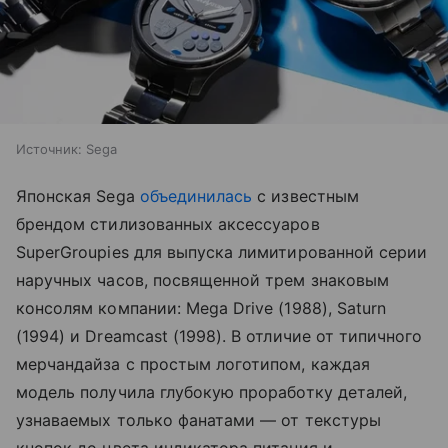
Источник:
Sega
Японская Sega
объединилась
с известным
брендом стилизованных аксессуаров
SuperGroupies для выпуска лимитированной серии
наручных часов, посвященной трем знаковым
консолям компании: Mega Drive (1988), Saturn
(1994) и Dreamcast (1998). В отличие от типичного
мерчандайза с простым логотипом, каждая
модель получила глубокую проработку деталей,
узнаваемых только фанатами — от текстуры
кнопок до цвета индикатора питания и