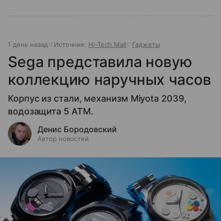
1 день назад
Источник:
Hi-Tech Mail
Гаджеты
Sega представила новую
коллекцию наручных часов
Корпус из стали, механизм Miyota 2039,
водозащита 5 ATM.
Денис Бородовский
Автор новостей