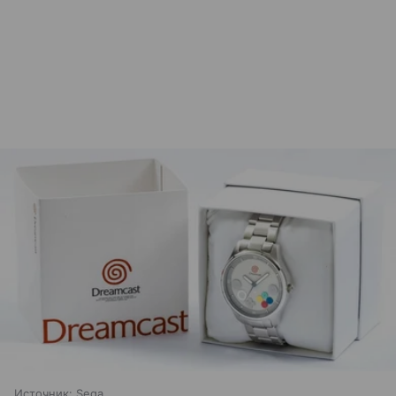
Источник:
Sega