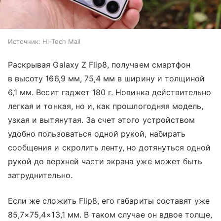
Источник:
Hi-Tech Mail
Раскрывая Galaxy Z Flip8, получаем смартфон
в высоту 166,9 мм, 75,4 мм в ширину и толщиной
6,1 мм. Весит гаджет 180 г. Новинка действительно
легкая и тонкая, но и, как прошлогодняя модель,
узкая и вытянутая. За счет этого устройством
удобно пользоваться одной рукой, набирать
сообщения и скролить ленту, но дотянуться одной
рукой до верхней части экрана уже может быть
затруднительно.
Если же сложить Flip8, его габариты составят уже
85,7×75,4×13,1 мм. В таком случае он вдвое толще,