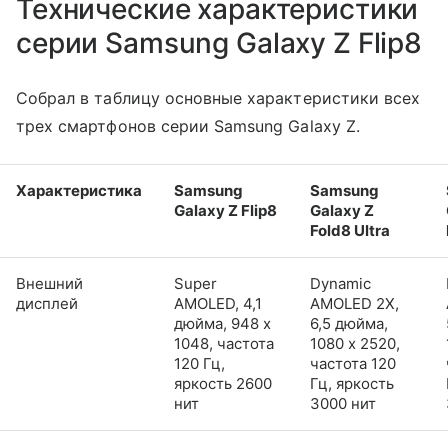
Технические характеристики
серии Samsung Galaxy Z Flip8
Собрал в таблицу основные характеристики всех
трех смартфонов серии Samsung Galaxy Z.
Характеристика
Samsung
Samsung
Galaxy Z Flip8
Galaxy Z
Fold8 Ultra
Внешний
Super
Dynamic
дисплей
AMOLED, 4,1
AMOLED 2X,
дюйма, 948 x
6,5 дюйма,
1048, частота
1080 x 2520,
120 Гц,
частота 120
яркость 2600
Гц, яркость
нит
3000 нит