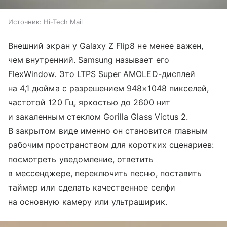
Источник:
Hi-Tech Mail
Внешний экран у Galaxy Z Flip8 не менее важен,
чем внутренний. Samsung называет его
FlexWindow. Это LTPS Super AMOLED-дисплей
на 4,1 дюйма с разрешением 948×1048 пикселей,
частотой 120 Гц, яркостью до 2600 нит
и закаленным стеклом Gorilla Glass Victus 2.
В закрытом виде именно он становится главным
рабочим пространством для коротких сценариев:
посмотреть уведомление, ответить
в мессенджере, переключить песню, поставить
таймер или сделать качественное селфи
на основную камеру или ультраширик.