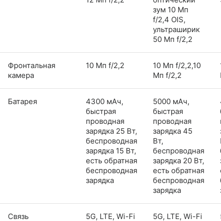
зум 10 Мп
f/2,4 OIS,
ультраширик
50 Мп f/2,2
Фронтальная
10 Мп f/2,2
10 Мп f/2,2,10
камера
Мп f/2,2
Батарея
4300 мАч,
5000 мАч,
быстрая
быстрая
проводная
проводная
зарядка 25 Вт,
зарядка 45
беспроводная
Вт,
зарядка 15 Вт,
беспроводная
есть обратная
зарядка 20 Вт,
беспроводная
есть обратная
зарядка
беспроводная
зарядка
Связь
5G, LTE, Wi-Fi
5G, LTE, Wi-Fi