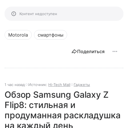
Контент недоступен
Motorola
смартфоны
Поделиться
1 час назад
Источник:
Hi-Tech Mail
Гаджеты
Обзор Samsung Galaxy Z
Flip8: стильная и
продуманная раскладушка
на каждый день