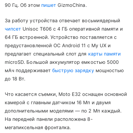
90 Гц. Об этом
пишет
GizmoChina.
За работу устройства отвечает восьмиядерный
чипсет
Unisoc T606 с 4 ГБ оперативной памяти и
64 ГБ встроенной. Устройство поставляется с
предустановленной ОС Android 11 с My UX и
предлагает специальный слот для
карты памяти
microSD. Большой аккумулятор емкостью 5000
мАч поддерживает
быструю зарядку
мощностью
до 18 Вт.
Что касается съемки, Moto E32 оснащен основной
камерой с главным датчиком 16 Мп и двумя
дополнительными моделями — по 2 Мп каждый.
На передней панели расположена 8-
мегапиксельная фронталка.