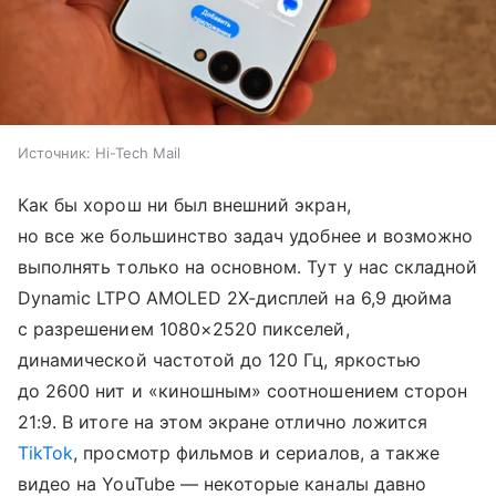
Источник:
Hi-Tech Mail
Как бы хорош ни был внешний экран,
но все же большинство задач удобнее и возможно
выполнять только на основном. Тут у нас складной
Dynamic LTPO AMOLED 2X-дисплей на 6,9 дюйма
с разрешением 1080×2520 пикселей,
динамической частотой до 120 Гц, яркостью
до 2600 нит и «киношным» соотношением сторон
21:9. В итоге на этом экране отлично ложится
TikTok
, просмотр фильмов и сериалов, а также
видео на YouTube — некоторые каналы давно