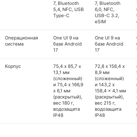
7, Bluetooth
7, Bluetooth
5,4, NFC, USB
6,0, NFC,
Type-C
USB-C 3.2,
eSIM
Операционная
One UI 9 на
One UI 9 на
система
базе Android
базе Android
17
17
Корпус
75,4 х 85,7 х
72,8 х 158,4 х
13,1 мм
8,9 мм
(сложенный)
(сложенный)
и 75,4 x 166,9
и 143,2 x
x 6,1 мм
158,4 x 4,1 мм
(раскрытый),
(раскрытый),
вес 180 г,
вес 215 г,
водозащита
водозащита
IP48
IP48