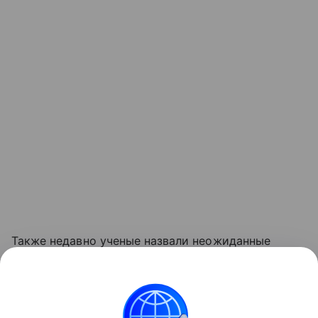
Также недавно ученые назвали неожиданные
признаки, по которым можно вычислить ИИ-текст.
Подробности в
статье.