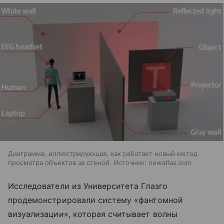
Диаграмма, иллюстрирующая, как работает новый метод
просмотра объектов за стеной. Источник: newatlas.com
Исследователи из Университета Глазго
продемонстрировали систему «фантомной
визуализации», которая считывает волны