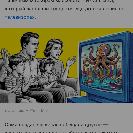
типичным маркерам массового ИИ-контента,
который заполонил соцсети еще до появления на
телевизорах
.
Источник:
Hi-Tech Mail
Сами создатели канала обещали другое —
качественное кино с проработанным сюжетом,