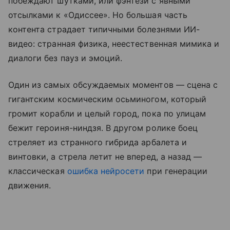
побеждают шутками, или фэнтези с явными
отсылками к «Одиссее». Но большая часть
контента страдает типичными болезнями ИИ-
видео: странная физика, неестественная мимика и
диалоги без пауз и эмоций.
Один из самых обсуждаемых моментов — сцена с
гигантским космическим осьминогом, который
громит корабли и целый город, пока по улицам
бежит героиня-ниндзя. В другом ролике боец
стреляет из странного гибрида арбалета и
винтовки, а стрела летит не вперед, а назад —
классическая
ошибка нейросети
при генерации
движения.