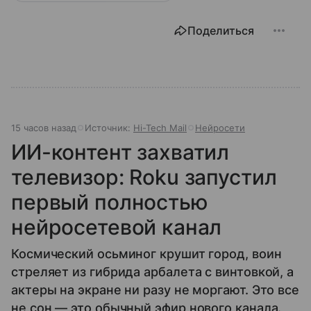
Поделиться
15 часов назад
Источник:
Hi-Tech Mail
Нейросети
ИИ-контент захватил
телевизор: Roku запустил
первый полностью
нейросетевой канал
Космический осьминог крушит город, воин
стреляет из гибрида арбалета с винтовкой, а
актеры на экране ни разу не моргают. Это все
не сон — это обычный эфир нового канала.