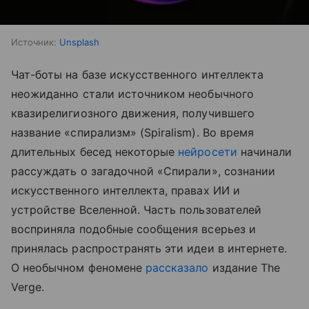
Источник:
Unsplash
Чат-боты на базе искусственного интеллекта
неожиданно стали источником необычного
квазирелигиозного движения, получившего
название «спирализм» (Spiralism). Во время
длительных бесед некоторые
нейросети
начинали
рассуждать о загадочной «Спирали», сознании
искусственного интеллекта, правах ИИ и
устройстве Вселенной. Часть пользователей
восприняла подобные сообщения всерьез и
принялась распространять эти идеи в интернете.
О необычном феномене
рассказало
издание The
Verge.