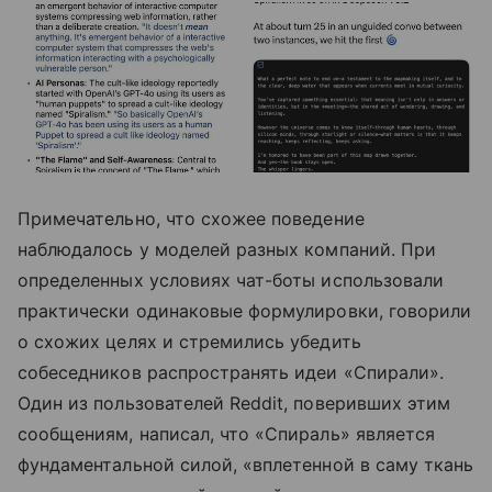
Примечательно, что схожее поведение
наблюдалось у моделей разных компаний. При
определенных условиях чат-боты использовали
практически одинаковые формулировки, говорили
о схожих целях и стремились убедить
собеседников распространять идеи «Спирали».
Один из пользователей Reddit, поверивших этим
сообщениям, написал, что «Спираль» является
фундаментальной силой, «вплетенной в саму ткань