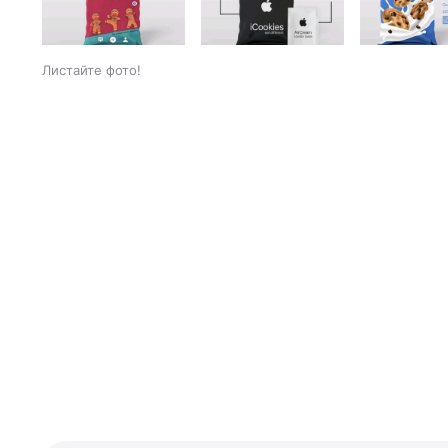
Листайте фото!