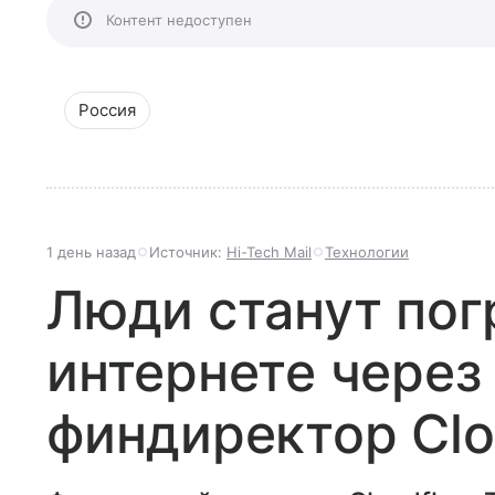
Контент недоступен
Россия
1 день назад
Источник:
Hi-Tech Mail
Технологии
Люди станут по
интернете через
финдиректор Clo