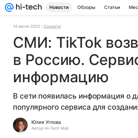
Новости
Обзоры
Статьи
Мес
14 июля 2022
Соцсети
СМИ: TikTok воз
в Россию. Серви
информацию
В сети появилась информация о д
популярного сервиса для создани
Юлия Углова
Автор Hi-Tech Mail