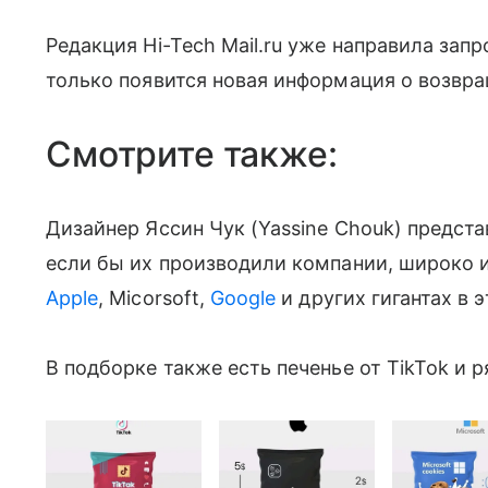
Редакция Hi-Tech Mail.ru уже направила зап
только появится новая информация о возвра
Смотрите также:
Дизайнер Яссин Чук (Yassine Chouk) предста
если бы их производили компании, широко и
Apple
, Micorsoft,
Google
и других гигантах в э
В подборке также есть печенье от TikTok и р