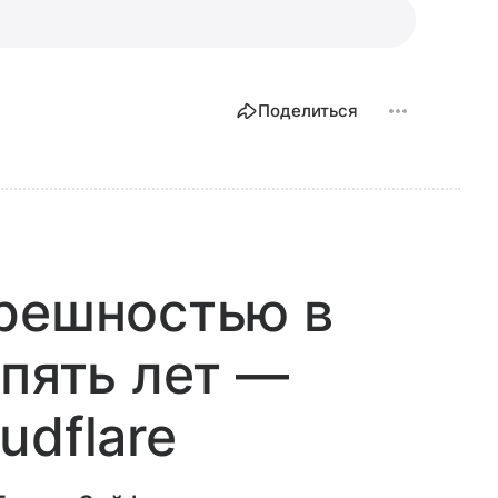
Поделиться
грешностью в
 пять лет —
udflare