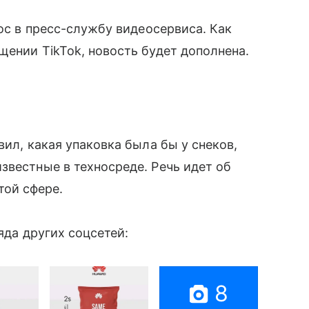
рос в пресс-службу видеосервиса. Как
щении TikTok, новость будет дополнена.
вил, какая упаковка была бы у снеков,
звестные в техносреде. Речь идет об
той сфере.
яда других соцсетей:
8