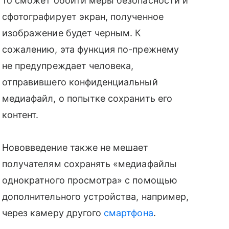
то сможет обойти меры безопасности и
сфотографирует экран, полученное
изображение будет черным. К
сожалению, эта функция по-прежнему
не предупреждает человека,
отправившего конфиденциальный
медиафайл, о попытке сохранить его
контент.
Нововведение также не мешает
получателям сохранять
«медиафайлы
однократного просмотра»
с помощью
дополнительного устройства, например,
через камеру другого
смартфона
.