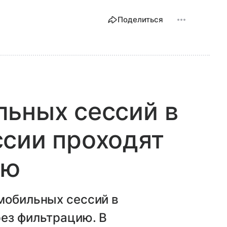
Поделиться
ьных сессий в
сии проходят
ию
мобильных сессий в
рез фильтрацию. В