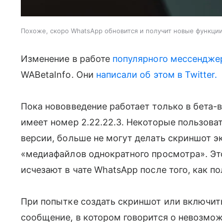
Похоже, скоро WhatsApp обновится и получит новые функции
Изменение в работе
популярного мессендже
WABetaInfo. Они
написали об этом в Twitter.
Пока нововведение работает только в бета-
имеет номер 2.22.22.3. Некоторые пользоват
версии, больше не могут делать скриншот э
«медиафайлов однократного просмотра». Эт
исчезают в чате WhatsApp после того, как п
При попытке создать скриншот или включить
сообщение, в котором говорится о невозмож