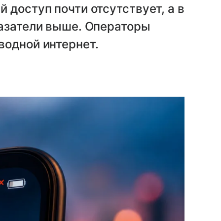
 доступ почти отсутствует, а в
казатели выше. Операторы
водной интернет.