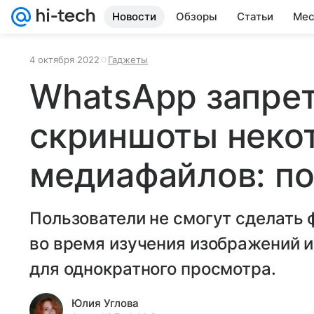
Новости
Обзоры
Статьи
Мес
4 октября 2022
Гаджеты
WhatsApp запрет
скриншоты неко
медиафайлов: п
Пользователи не смогут сделать 
во время изучения изображений и
для однократного просмотра.
Юлия Углова