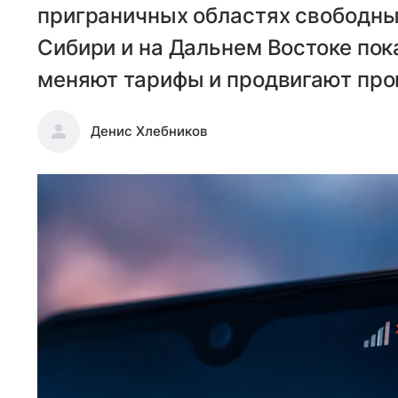
приграничных областях свободный
Сибири и на Дальнем Востоке по
меняют тарифы и продвигают про
Денис Хлебников