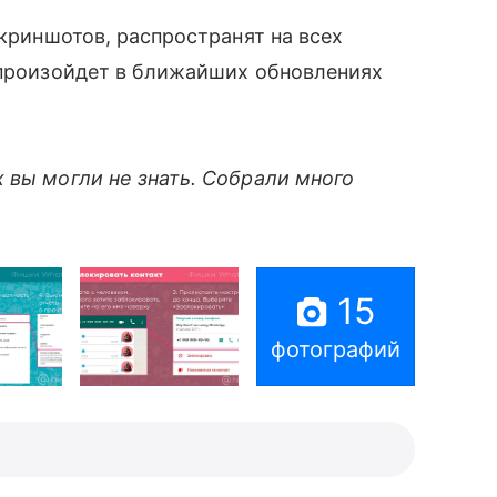
скриншотов, распространят на всех
 произойдет в ближайших обновлениях
 вы могли не знать. Собрали много
15
фотографий