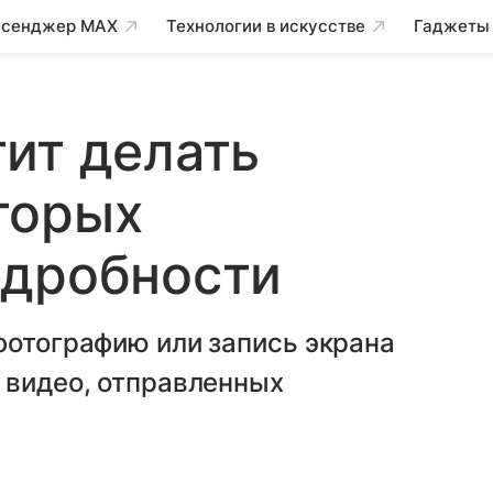
сенджер MAX
Технологии в искусстве
Гаджеты
ит делать
торых
одробности
фотографию или запись экрана
 видео, отправленных