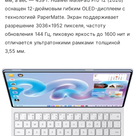
оснащен 12-дюймовым гибким OLED-дисплеем с
технологией PaperMatte. Экран поддерживает
разрешение 3036×1952 пикселя, частоту
обновления 144 Гц, пиковую яркость до 1600 нит и
отличается ультратонкими рамками толщиной
3,55 мм.