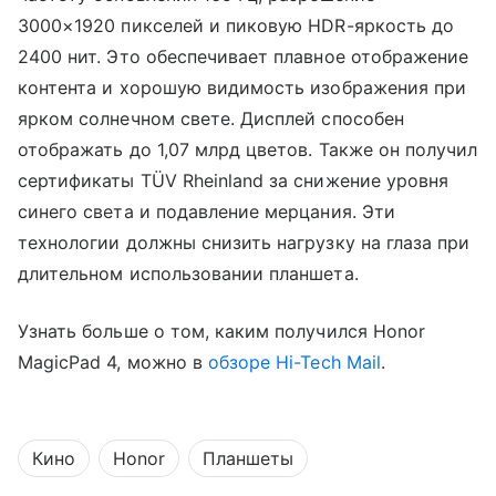
3000×1920 пикселей и пиковую HDR-яркость до
2400 нит. Это обеспечивает плавное отображение
контента и хорошую видимость изображения при
ярком солнечном свете. Дисплей способен
отображать до 1,07 млрд цветов. Также он получил
сертификаты TÜV Rheinland за снижение уровня
синего света и подавление мерцания. Эти
технологии должны снизить нагрузку на глаза при
длительном использовании планшета.
Узнать больше о том, каким получился Honor
MagicPad 4, можно в
обзоре Hi-Tech Mail
.
Кино
Honor
Планшеты