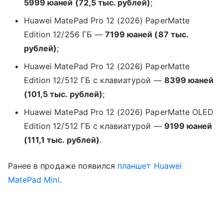
5999 юаней (72,5 тыс. рублей)
;
Huawei MatePad Pro 12 (2026) PaperMatte
Edition 12/256 ГБ —
7199 юаней (87 тыс.
рублей)
;
Huawei MatePad Pro 12 (2026) PaperMatte
Edition 12/512 ГБ с клавиатурой —
8399 юаней
(101,5 тыс. рублей)
;
Huawei MatePad Pro 12 (2026) PaperMatte OLED
Edition 12/512 ГБ с клавиатурой —
9199 юаней
(111,1 тыс. рублей)
.
Ранее в продаже появился
планшет
Huawei
MatePad Mini
.