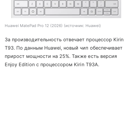
Huawei MatePad Pro 12 (2026)
источник:
Huawei
За производительность отвечает процессор Kirin
T93. По данным Huawei, новый чип обеспечивает
прирост мощности на 25%. Также есть версия
Enjoy Edition с процессором Kirin T93A.