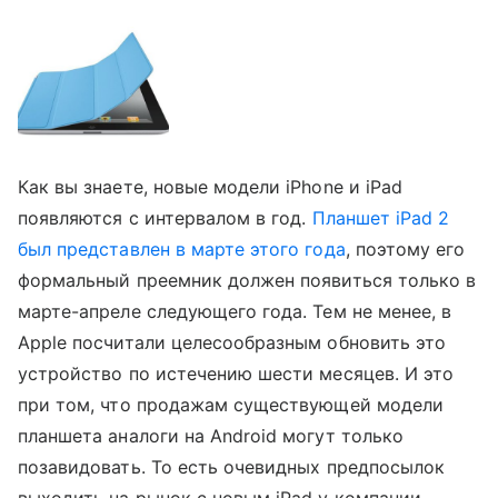
Как вы знаете, новые модели iPhone и iPad
появляются с интервалом в год.
Планшет
iPad 2
был представлен в марте этого года
, поэтому его
формальный преемник должен появиться только в
марте-апреле следующего года. Тем не менее, в
Apple посчитали целесообразным обновить это
устройство по истечению шести месяцев. И это
при том, что продажам существующей модели
планшета аналоги на Android могут только
позавидовать. То есть очевидных предпосылок
выходить на рынок с новым iPad у компании