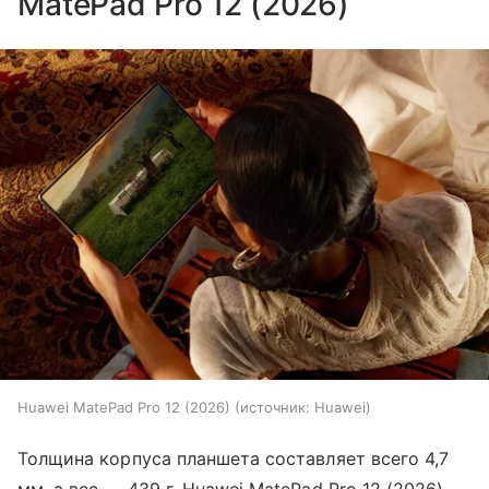
MatePad Pro 12 (2026)
Huawei MatePad Pro 12 (2026)
источник:
Huawei
Толщина корпуса планшета составляет всего 4,7
мм, а вес — 439 г. Huawei MatePad Pro 12 (2026)