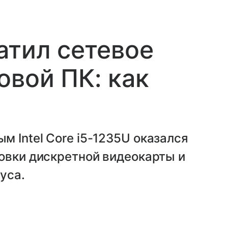
атил сетевое
овой ПК: как
 Intel Core i5-1235U оказался
овки дискретной видеокарты и
уса.