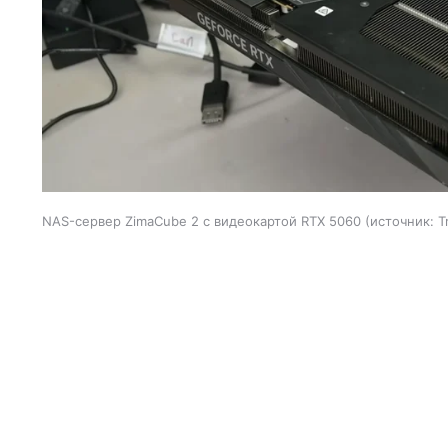
NAS-сервер ZimaCube 2 с видеокартой RTX 5060
источник:
T