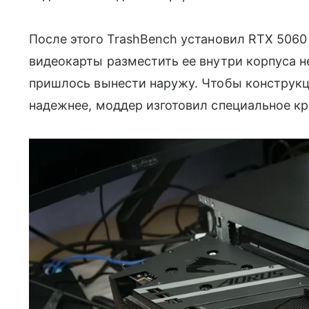
После этого TrashBench установил RTX 5060
видеокарты разместить ее внутри корпуса н
пришлось вынести наружу. Чтобы конструкц
надежнее, моддер изготовил специальное к