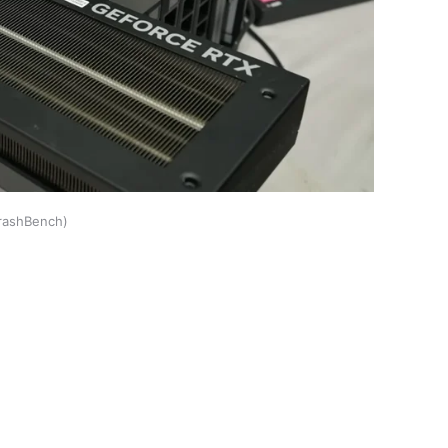
rashBench