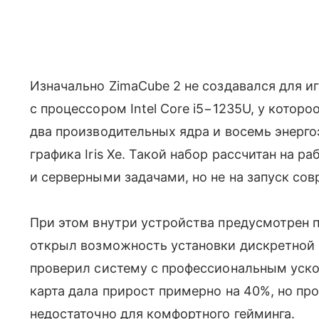
Изначально ZimaCube 2 не создавался для и
с процессором Intel Core i5−1235U, у которо
два производительных ядра и восемь энерго
графика Iris Xe. Такой набор рассчитан на 
и серверными задачами, но не на запуск сов
При этом внутри устройства предусмотрен п
открыл возможность установки дискретной 
проверил систему с профессиональным уск
карта дала прирост примерно на 40%, но пр
недостаточно для комфортного гейминга.