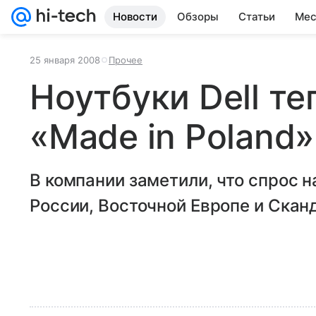
Новости
Обзоры
Статьи
Мес
25 января 2008
Прочее
Ноутбуки Dell те
«Made in Poland»
В компании заметили, что спрос 
России, Восточной Европе и Скан