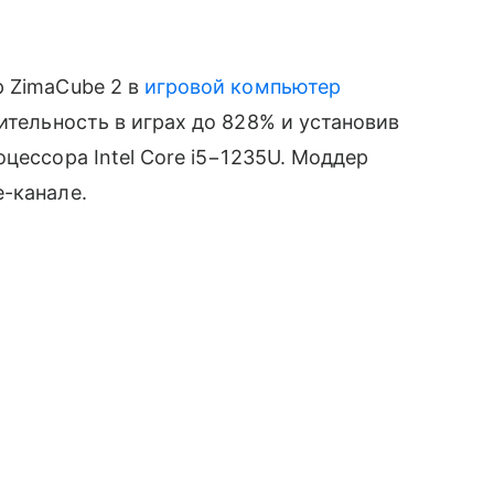
р ZimaCube 2 в
игровой компьютер
тельность в играх до 828% и установив
цессора Intel Core i5−1235U. Моддер
-канале.