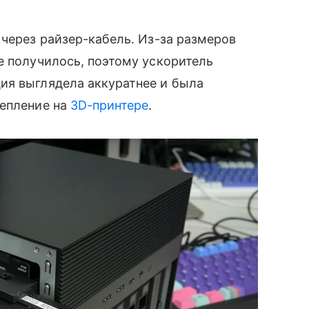
 через райзер-кабель. Из-за размеров
е получилось, поэтому ускоритель
ия выглядела аккуратнее и была
репление на
3D-принтере
.