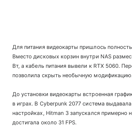
Для питания видеокарты пришлось полность
Вместо дисковых корзин внутри NAS размес
Вт, а кабель питания вывели к RTX 5060. П
позволила скрыть необычную модификацию
До установки видеокарты встроенная график
в играх. В Cyberpunk 2077 система выдавала
настройках, Hitman 3 запускался примерно на
достигала около 31 FPS.