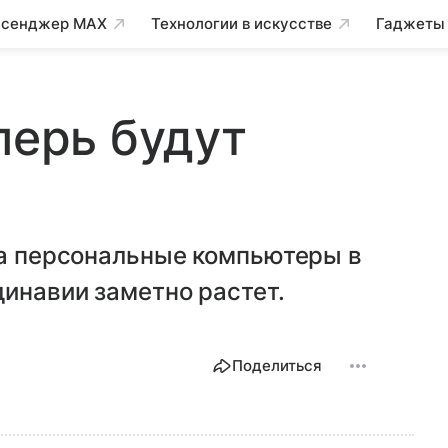
сенджер MAX
Технологии в искусстве
Гаджеты
перь будут
на персональные компьютеры в
динавии заметно растет.
Поделиться