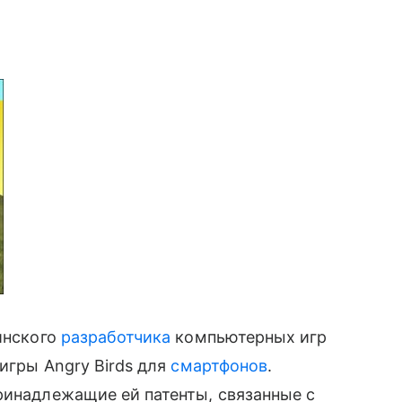
финского
разработчика
компьютерных игр
 игры Angry Birds для
смартфонов
.
ринадлежащие ей патенты, связанные с