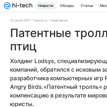
Новости
Обзоры
Статьи
Мес
25 июля 2011
Газета.ru
Смартфоны
Патентные тролл
птиц
Холдинг Lodsys, специализирующи
компаний, обратился с исковым з
разработчика компьютерных игр R
Angry Birds.«Патентный тролль» 
компенсацию в результате миров
юристы.