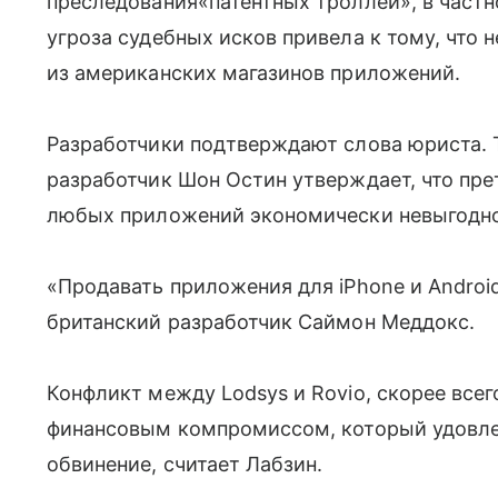
преследования
«
патентных троллей», в част
угроза судебных исков привела к тому, что
из американских магазинов приложений.
Разработчики подтверждают слова юриста. Т
разработчик Шон Остин утверждает, что пре
любых приложений экономически невыгодно
«
Продавать приложения для iPhone и Android
британский разработчик Саймон Меддокс.
Конфликт между Lodsys и Rovio, скорее все
финансовым компромиссом, который удовле
обвинение, считает Лабзин.