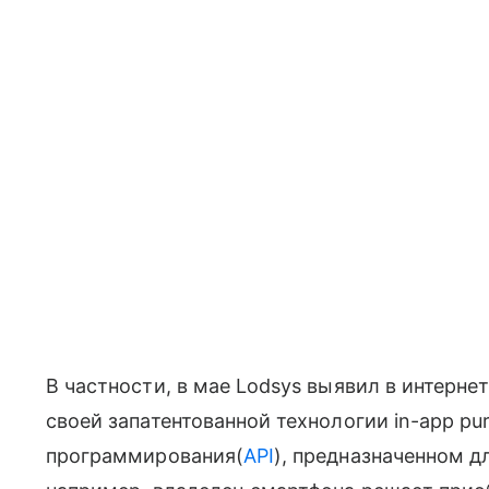
В частности, в мае Lodsys выявил в интерне
своей запатентованной технологии in-app pur
программирования
(
API
), предназначенном д