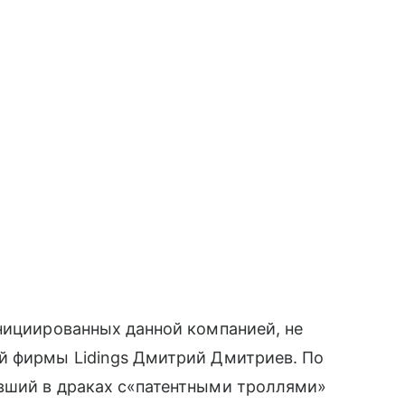
ициированных данной компанией, не
̆ фирмы Lidings Дмитрий Дмитриев. По
ший в драках с
«
патентными троллями»