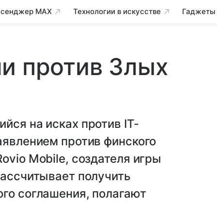
сенджер MAX
Технологии в искусстве
Гаджеты
и против Злых
йся на исках против IT-
аявлением против финского
ovio Mobile, создателя игры
рассчитывает получить
ого соглашения, полагают