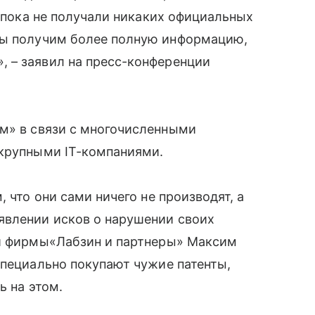
o пока не получали никаких официальных
мы получим более полную информацию,
, – заявил на пресс-конференции
м» в связи с многочисленными
 крупными IT-компаниями.
 что они сами ничего не производят, а
явлении исков о нарушении своих
й фирмы
«
Лабзин и партнеры» Максим
специально покупают чужие патенты,
ь на этом.