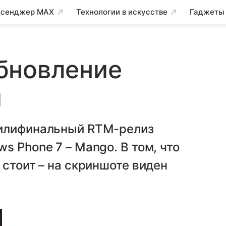
сенджер MAX
Технологии в искусстве
Гаджеты
бновление
и
жилифинальный RTM-релиз
s Phone 7 – Mango. В том, что
 стоит – на скриншоте виден