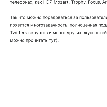
телефонах, как HD7, Mozart, Trophy, Focus, Arr
Так что можно порадоваться за пользователе
появится многозадачность, полноценная под
Twitter-аккаунтов и много других вкусностеи
можно прочитать тут).