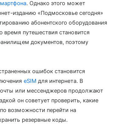
смартфона
. Однако этого может
рнет-изданию «Подмосковье сегодня»
стированию абонентского оборудования
о время путешествия становится
ранилищем документов, поэтому
остраненных ошибок становится
ключения
eSIM
для интернета. В
 почты или мессенджеров продолжают
здкой он советует проверить, какие
по возможности перейти на
хранить резервные коды.