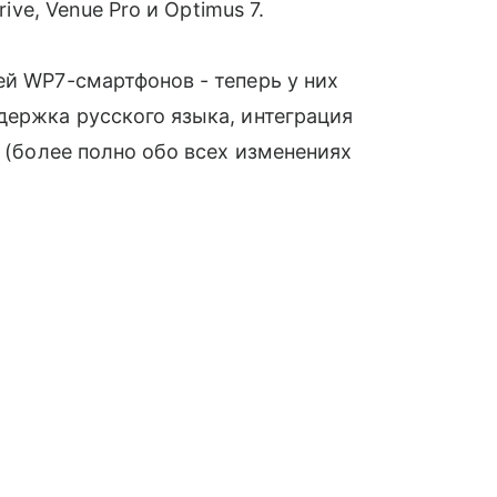
ive, Venue Pro и Optimus 7.
й WP7-смартфонов - теперь у них
держка русского языка, интеграция
̆ (более полно обо всех изменениях