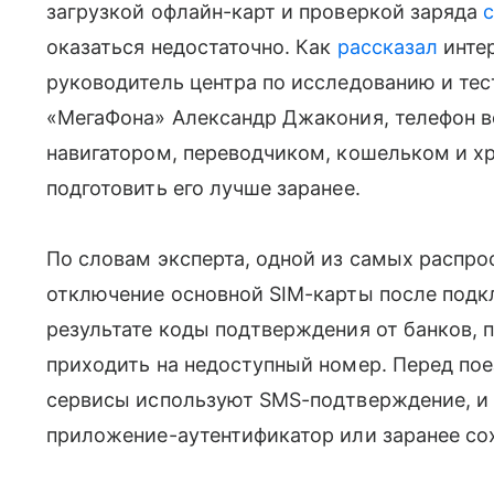
загрузкой офлайн-карт и проверкой заряда
оказаться недостаточно. Как
рассказал
инте
руководитель центра по исследованию и те
«МегаФона» Александр Джакония, телефон в
навигатором, переводчиком, кошельком и х
подготовить его лучше заранее.
По словам эксперта, одной из самых распр
отключение основной SIM-карты после под
результате коды подтверждения от банков,
приходить на недоступный номер. Перед пое
сервисы используют SMS-подтверждение, и 
приложение-аутентификатор или заранее со