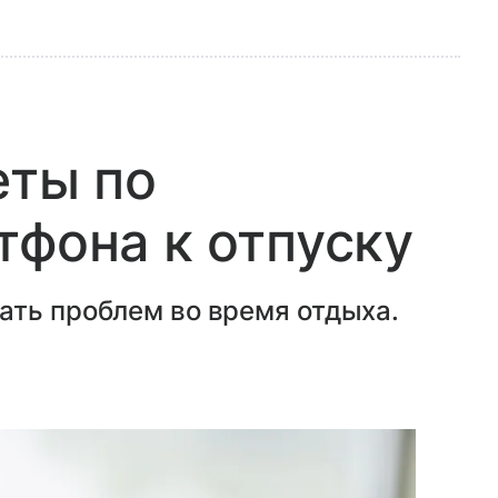
еты по
тфона к отпуску
ать проблем во время отдыха.