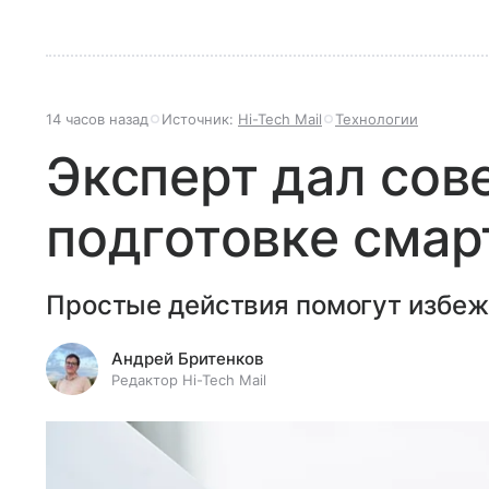
14 часов назад
Источник:
Hi-Tech Mail
Технологии
Эксперт дал сов
подготовке смар
Простые действия помогут избеж
Андрей Бритенков
Редактор Hi-Tech Mail