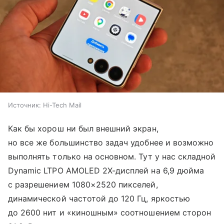
Источник:
Hi-Tech Mail
Как бы хорош ни был внешний экран,
но все же большинство задач удобнее и возможно
выполнять только на основном. Тут у нас складной
Dynamic LTPO AMOLED 2X-дисплей на 6,9 дюйма
с разрешением 1080×2520 пикселей,
динамической частотой до 120 Гц, яркостью
до 2600 нит и «киношным» соотношением сторон