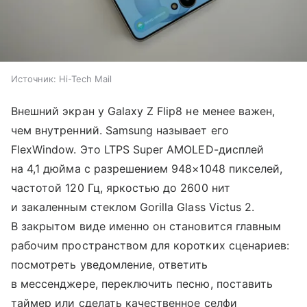
Источник:
Hi-Tech Mail
Внешний экран у Galaxy Z Flip8 не менее важен,
чем внутренний. Samsung называет его
FlexWindow. Это LTPS Super AMOLED-дисплей
на 4,1 дюйма с разрешением 948×1048 пикселей,
частотой 120 Гц, яркостью до 2600 нит
и закаленным стеклом Gorilla Glass Victus 2.
В закрытом виде именно он становится главным
рабочим пространством для коротких сценариев:
посмотреть уведомление, ответить
в мессенджере, переключить песню, поставить
таймер или сделать качественное селфи