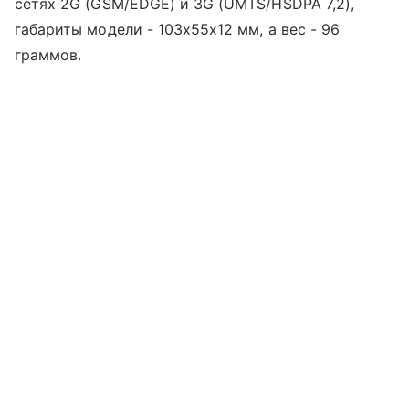
сетях 2G (GSM/EDGE) и 3G (UMTS/HSDPA 7,2),
габариты модели - 103x55x12 мм, а вес - 96
граммов.