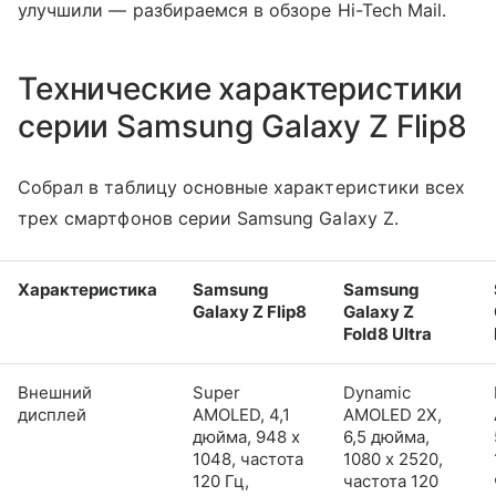
улучшили — разбираемся в обзоре Hi-Tech Mail.
Технические характеристики
серии Samsung Galaxy Z Flip8
Собрал в таблицу основные характеристики всех
трех смартфонов серии Samsung Galaxy Z.
Характеристика
Samsung
Samsung
Galaxy Z Flip8
Galaxy Z
Fold8 Ultra
Внешний
Super
Dynamic
дисплей
AMOLED, 4,1
AMOLED 2X,
дюйма, 948 x
6,5 дюйма,
1048, частота
1080 x 2520,
120 Гц,
частота 120