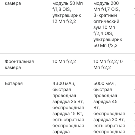
камера
модуль 50 Мп
модуль 200
f/1,8 OIS,
Мп f/1,7 OIS,
ультраширик
3-кратный
12 Мп f/2,2
оптический
зум 10 Мп
f/2,4 OIS,
ультраширик
50 Мп f/2,2
Фронтальная
10 Мп f/2,2
10 Мп f/2,2,10
камера
Мп f/2,2
Батарея
4300 мАч,
5000 мАч,
быстрая
быстрая
проводная
проводная
зарядка 25 Вт,
зарядка 45
беспроводная
Вт,
зарядка 15 Вт,
беспроводная
есть обратная
зарядка 20 Вт,
беспроводная
есть обратная
зарядка
беспроводная