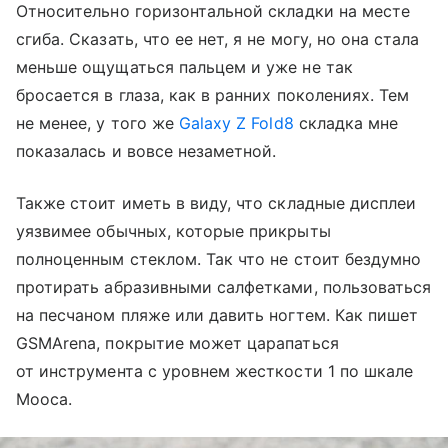
Относительно горизонтальной складки на месте
сгиба. Сказать, что ее нет, я не могу, но она стала
меньше ощущаться пальцем и уже не так
бросается в глаза, как в ранних поколениях. Тем
не менее, у того же
Galaxy Z Fold8
складка мне
показалась и вовсе незаметной.
Также стоит иметь в виду, что складные дисплеи
уязвимее обычных, которые прикрыты
полноценным стеклом. Так что не стоит бездумно
протирать абразивными салфетками, пользоваться
на песчаном пляже или давить ногтем. Как пишет
GSMArena, покрытие может царапаться
от инструмента с уровнем жесткости 1 по шкале
Мооса.