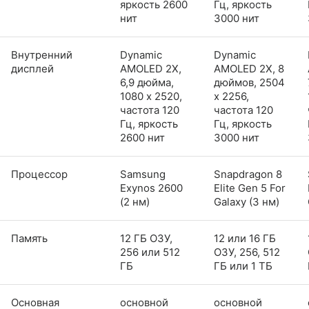
яркость 2600
Гц, яркость
нит
3000 нит
Внутренний
Dynamic
Dynamic
дисплей
AMOLED 2X,
AMOLED 2X, 8
6,9 дюйма,
дюймов, 2504
1080 x 2520,
x 2256,
частота 120
частота 120
Гц, яркость
Гц, яркость
2600 нит
3000 нит
Процессор
Samsung
Snapdragon 8
Exynos 2600
Elite Gen 5 For
(2 нм)
Galaxy (3 нм)
Память
12 ГБ ОЗУ,
12 или 16 ГБ
256 или 512
ОЗУ, 256, 512
ГБ
ГБ или 1 ТБ
Основная
основной
основной