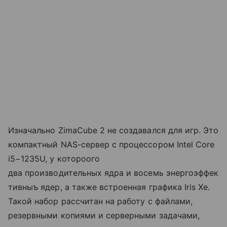
Изначально ZimaCube 2 не создавался для игр. Это
компактный NAS-сервер с процессором Intel Core
i5−1235U, у котороого
два производительных ядра и восемь энергоэффек
тивныъ ядер, а также встроенная графика Iris Xe.
Такой набор рассчитан на работу с файлами,
резервными копиями и серверными задачами,