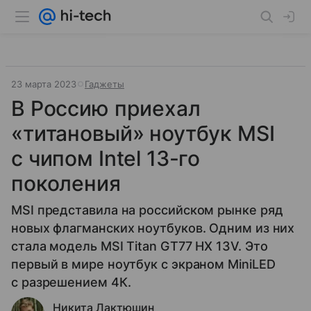
23 марта 2023
Гаджеты
В Россию приехал
«титановый» ноутбук MSI
с чипом Intel 13-го
поколения
MSI представила на российском рынке ряд
новых флагманских ноутбуков. Одним из них
стала модель MSI Titan GT77 HX 13V. Это
первый в мире ноутбук с экраном MiniLED
с разрешением 4К.
Никита Лактюшин