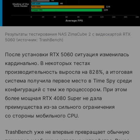
Результаты тестирования NAS ZimaCube 2 с видеокартой RTX
5060
источник:
TrashBench
После установки RTX 5060 ситуация изменилась
кардинально. В некоторых тестах
производительность выросла на 828%, а итоговая
система получила первое место в Time Spy среди
конфигураций с тем же процессором. При этом
более мощная RTX 4080 Super не дала
преимущества из-за сильного ограничения
со стороны мобильного CPU.
TrashBench уже не впервые превращает обычную