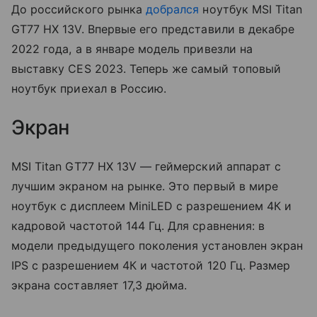
До российского рынка
добрался
ноутбук MSI Titan
GT77 HX 13V. Впервые его представили в декабре
2022 года, а в январе модель привезли на
выставку CES 2023. Теперь же самый топовый
ноутбук приехал в Россию.
Экран
MSI Titan GT77 HX 13V — геймерский аппарат с
лучшим экраном на рынке. Это первый в мире
ноутбук с дисплеем MiniLED с разрешением 4К и
кадровой частотой 144 Гц. Для сравнения: в
модели предыдущего поколения установлен экран
IPS с разрешением 4К и частотой 120 Гц. Размер
экрана составляет 17,3 дюйма.