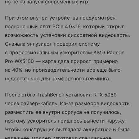
но не на запуск современных игр.
При этом внутри устройства предусмотрен
полноценный слот PCIe 4.0×16, который открыл
возможность установки дискретной видеокарты.
Сначала энтузиаст проверил систему
с профессиональным ускорителем AMD Radeon
Pro WX5100 — карта дала прирост примерно
на 40%, но производительности все еще было
недостаточно для комфортного гейминга.
После этого TrashBench установил RTX 5060
через райзер-кабель. Из-за размеров видеокарты
разместить ее внутри корпуса не получилось,
поэтому ускоритель пришлось вынести наружу.
Чтобы конструкция выглядела аккуратнее и была
надежнее, моддер изготовил специальное