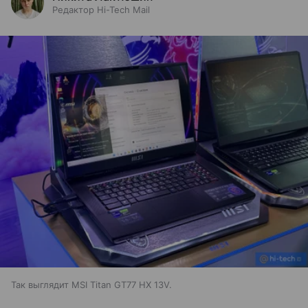
Редактор Hi-Tech Mail
Так выглядит MSI Titan GT77 HX 13V.