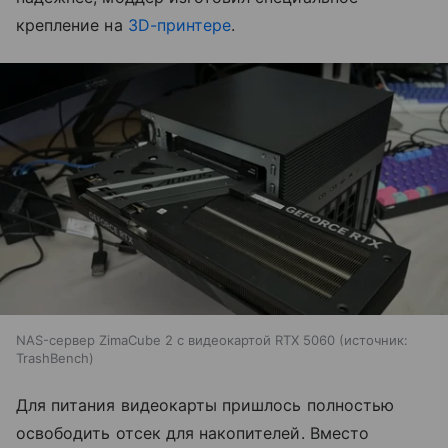
крепление на
3D-принтере
.
NAS-сервер ZimaCube 2 с видеокартой RTX 5060
источник:
TrashBench
Для питания видеокарты пришлось полностью
освободить отсек для накопителей. Вместо