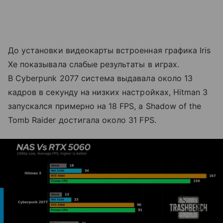
До установки видеокарты встроенная графика Iris
Xe показывала слабые результаты в играх.
В Cyberpunk 2077 система выдавала около 13
кадров в секунду на низких настройках, Hitman 3
запускался примерно на 18 FPS, а Shadow of the
Tomb Raider достигала около 31 FPS.