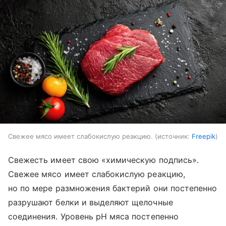
Свежее мясо имеет слабокислую реакцию.
источник:
Freepik
Свежесть имеет свою «химическую подпись».
Свежее мясо имеет слабокислую реакцию,
но по мере размножения бактерий они постепенно
разрушают белки и выделяют щелочные
соединения. Уровень pH мяса постепенно