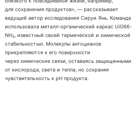
близкого к повседневной жизни, например,
для сохранения продуктов», — рассказывает
ведущий автор исследования Сируи Янь. Команда
использовала металл-органический каркас UiO66-
NH₂, известный своей термической и химической
стабильностью. Молекулы антоцианов
прикрепляются к его поверхности
через химические связи, оставаясь защищенными
от кислорода, света и тепла, но сохраняя
чувствительность к pH продукта.