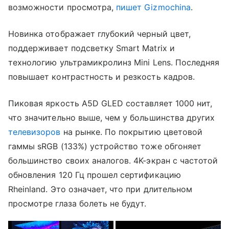
возможности просмотра,
пишет Gizmochina
.
Новинка отображает глубокий черный цвет,
поддерживает подсветку Smart Matrix и
технологию ультрамикролинз Mini Lens. Последняя
повышает контрастность и резкость кадров.
Пиковая яркость A5D GLED составляет 1000 нит,
что значительно выше, чем у большинства других
телевизоров
на рынке. По покрытию цветовой
гаммы sRGB (133%) устройство тоже обгоняет
большинство своих аналогов. 4K-экран с частотой
обновления 120 Гц прошел сертификацию
Rheinland. Это означает, что при длительном
просмотре глаза болеть не будут.