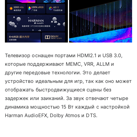
Телевизор оснащен портами HDMI2.1 и USB 3.0,
которые поддерживают MEMC, VRR, ALLM и
другие передовые технологии. Это делает
устройство идеальным для игр, так как оно может
отображать быстродвижущиеся сцены без
задержек или заиканий. За звук отвечают четыре
динамика мощностью 15 Вт каждый с настройкой
Harman AudioEFX, Dolby Atmos и DTS.