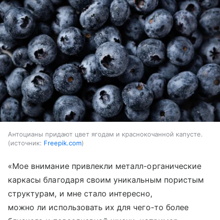
Антоцианы придают цвет ягодам и краснокочанной капусте.
источник:
Freepik.com
«Мое внимание привлекли металл-органические
каркасы благодаря своим уникальным пористым
структурам, и мне стало интересно,
можно ли использовать их для чего-то более