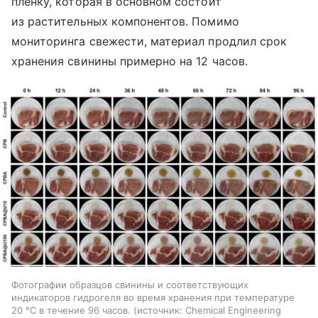
пленку, которая в основном состоит
из растительных компонентов. Помимо
мониторинга свежести, материал продлил срок
хранения свинины примерно на 12 часов.
Фотографии образцов свинины и соответствующих
индикаторов гидрогеля во время хранения при температуре
20 °C в течение 96 часов.
источник:
Chemical Engineering