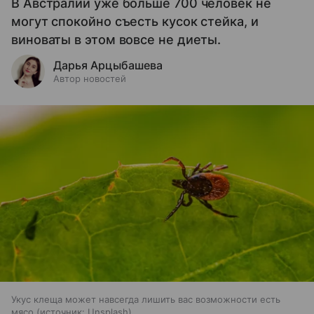
В Австралии уже больше 700 человек не
могут спокойно съесть кусок стейка, и
виноваты в этом вовсе не диеты.
Дарья Арцыбашева
Автор новостей
Укус клеща может навсегда лишить вас возможности есть
мясо
источник:
Unsplash