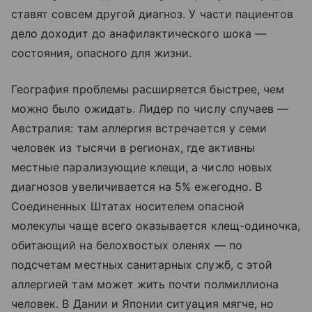
ставят совсем другой диагноз. У части пациентов
дело доходит до анафилактического шока —
состояния, опасного для жизни.
География проблемы расширяется быстрее, чем
можно было ожидать. Лидер по числу случаев —
Австралия: там аллергия встречается у семи
человек из тысячи в регионах, где активны
местные парализующие клещи, а число новых
диагнозов увеличивается на 5% ежегодно. В
Соединенных Штатах носителем опасной
молекулы чаще всего оказывается клещ-одиночка,
обитающий на белохвостых оленях — по
подсчетам местных санитарных служб, с этой
аллергией там может жить почти полмиллиона
человек. В Дании и Японии ситуация мягче, но