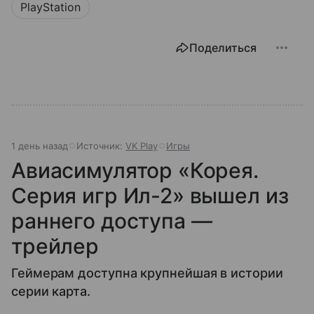
PlayStation
Поделиться
1 день назад
Источник:
VK Play
Игры
Авиасимулятор «Корея.
Серия игр Ил-2» вышел из
раннего доступа —
трейлер
Геймерам доступна крупнейшая в истории
серии карта.