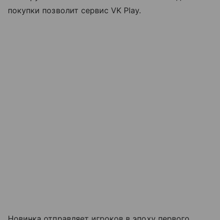
покупки позволит сервис VK Play.
Новинка отправляет игроков в эпоху первого