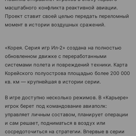
масштабного конфликта реактивной авиации.
Проект ставит своей целью передать переломный
момент в истории воздушных сражений.
«Корея. Серия игр Ил-2» создана на полностью
обновленном движке с переработанными
системами полета и повреждений техники. Карта
Корейского полуострова площадью более 200 000
кв. км — крупнейшая в истории серии.
В игре доступно несколько режимов. В «Карьере»
игрок берет под командование авиаполк:
управляет личным составом, планирует операции
и сам решает, подниматься в воздух или
сосредоточиться на стратегии. Впервые в серии