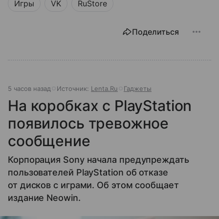
Игры
VK
RuStore
Поделиться
5 часов назад
Источник:
Lenta.Ru
Гаджеты
На коробках с PlayStation
появилось тревожное
сообщение
Корпорация Sony начала предупреждать
пользователей PlayStation об отказе
от дисков с играми. Об этом сообщает
издание Neowin.