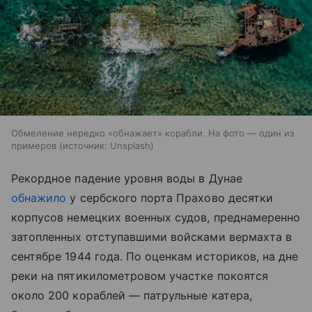
Обмеление нередко «обнажает» корабли. На фото — один из
примеров
источник:
Unsplash
Рекордное падение уровня воды в Дунае
обнажило
у сербского порта Прахово десятки
корпусов немецких военных судов, преднамеренно
затопленных отступавшими войсками вермахта в
сентябре 1944 года. По оценкам историков, на дне
реки на пятикилометровом участке покоятся
около 200 кораблей — патрульные катера,