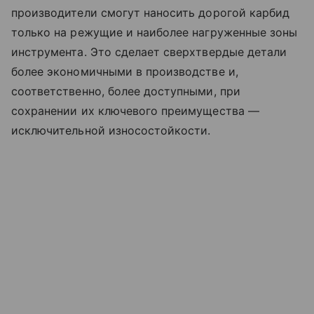
производители смогут наносить дорогой карбид
только на режущие и наиболее нагруженные зоны
инструмента. Это сделает сверхтвердые детали
более экономичными в производстве и,
соответственно, более доступными, при
сохранении их ключевого преимущества —
исключительной износостойкости.