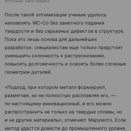
Источник:
nano-banana
После такой оптимизации ученым удалось
наплавлять WC–Co без заметного падения
твердости и без серьезных дефектов в структуре.
Пока это лишь основа для дальнейших
разработок: специалистам еще только предстоит
уменьшить склонность к растрескиванию,
повысить долговечность и освоить более сложные
геометрии деталей.
«Подход, при котором металл формируют,
размягчая, но не полностью расплавляя его, —
по‑настоящему инновационный, и его можно
распространить не только на твердые сплавы, но
и на другие материалы», отмечает Марумото. Если
метод удастся довести до промышленного уровня,