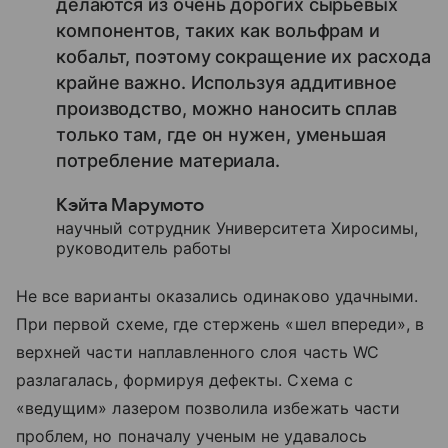
делают­ся из очень дорогих сырьевых
компонентов, таких как вольфрам и
кобальт, поэтому сокращение их расхода
крайне важно. Используя аддитивное
производство, можно наносить сплав
только там, где он нужен, уменьшая
потребление материала.
Кэйта Марумото
научный сотрудник Университета Хиросимы,
руководитель работы
Не все варианты оказались одинаково удачными.
При первой схеме, где стержень «шел впереди», в
верхней части наплавленного слоя часть WC
разлагалась, формируя дефекты. Схема с
«ведущим» лазером позволила избежать части
проблем, но поначалу ученым не удавалось