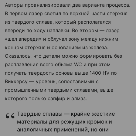
Авторы проанализировали два варианта процесса.
В первом лазер светил по верхней части стержня
из твердого сплава, который располагался
впереди по ходу наплавки. Во втором — лазер
«шел впереди» и облучал зону между нижним
концом стержня и основанием из железа.
Оказалось, что детали можно формировать без
расплавления всего объема WC и при этом
получать твердость основы выше 1400 HV по
Виккерсу — уровень, сопоставимый с
промышленными твердыми сплавами, выше
которого только сапфир и алмаз.
Твердые сплавы — крайне жесткие
материалы для режущих кромок и
аналогичных применений, но они