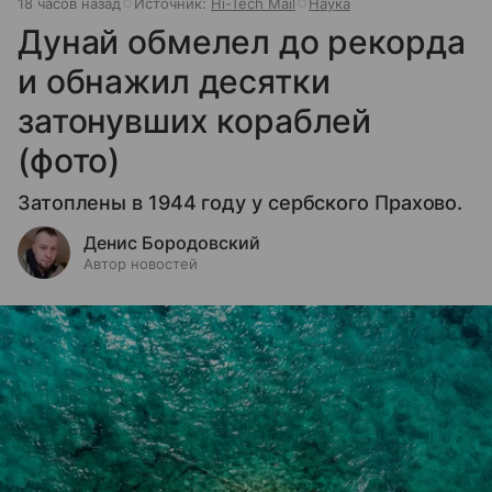
18 часов назад
Источник:
Hi-Tech Mail
Наука
Дунай обмелел до рекорда
и обнажил десятки
затонувших кораблей
(фото)
Затоплены в 1944 году у сербского Прахово.
Денис Бородовский
Автор новостей