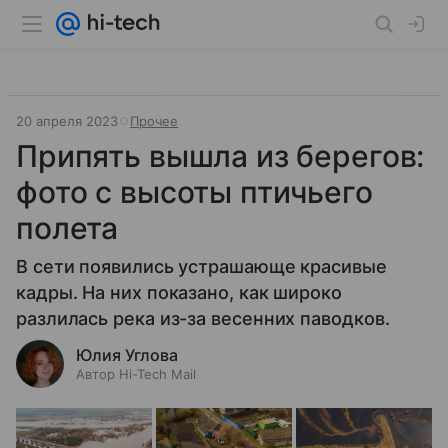
20 апреля 2023
Прочее
Припять вышла из берегов:
фото с высоты птичьего
полета
В сети появились устрашающе красивые
кадры. На них показано, как широко
разлилась река из-за весенних паводков.
Юлия Углова
Автор Hi-Tech Mail