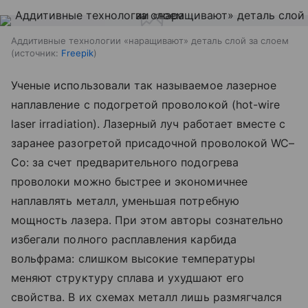
Аддитивные технологии «наращивают» деталь слой за слоем
источник:
Freepik
Ученые использовали так называемое лазерное
наплавление с подогретой проволокой (hot-wire
laser irradiation). Лазерный луч работает вместе с
заранее разогретой присадочной проволокой WC–
Co: за счет предварительного подогрева
проволоки можно быстрее и экономичнее
наплавлять металл, уменьшая потребную
мощность лазера. При этом авторы сознательно
избегали полного расплавления карбида
вольфрама: слишком высокие температуры
меняют структуру сплава и ухудшают его
свойства. В их схемах металл лишь размягчался