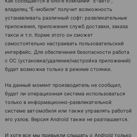
Как сообщается в блоге компании "Ё-авто",
владелец "Ё-мобиля" получит возможность
устанавливать различный софт: развлекательные
приложения, приложения служб доставки, заказа
такси и т.п. Корме этого он сможет
самостоятельно настраивать пользовательский
интерфейс. Для обеспечения безопасности работа
с ОС (установка/удаление/настройка приложений)
будет возможна только в режиме стоянки.
На данный момент производитель не сообщил,
будет ли операционная система использоваться
только в информационно-развлекательной
системе автомобиля или также управлять работой
его узлов. Версия Android также не разглашается.
И хотя все мы привыкли слышать о Android только