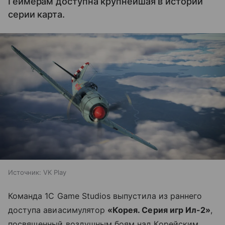
Геймерам доступна крупнейшая в истории
серии карта.
Источник:
VK Play
Команда 1С Game Studios выпустила из раннего
доступа авиасимулятор
«Корея. Серия игр Ил-2»
,
посвященный воздушным боям над Корейским