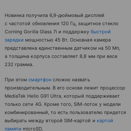
Новинка получила 6,9-дюймовый дисплей
с частотой обновления 120 Гц, защитное стекло
Corning Gorilla Glass 7i и поддержку
быстрой
зарядки
мощностью 45 Вт. Основная камера
представлена единственным датчиком на 50 Мп,
а толщина корпуса составляет 8,8 мм при весе
232 грамма.
При этом
смартфон
сложно назвать
производительным. В его основе лежит процессор
MediaTek Helio G91 Ultra, который поддерживает
только сети 4G. Кроме того, SIM-лоток у модели
комбинированный, то есть пользователю придется
выбирать между второй SIM-картой и
картой
памяти
microSD.