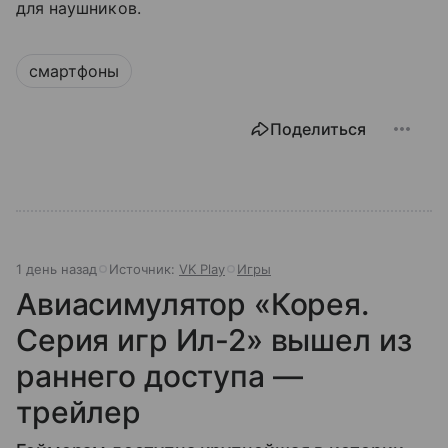
для наушников.
смартфоны
Поделиться
1 день назад
Источник:
VK Play
Игры
Авиасимулятор «Корея.
Серия игр Ил-2» вышел из
раннего доступа —
трейлер