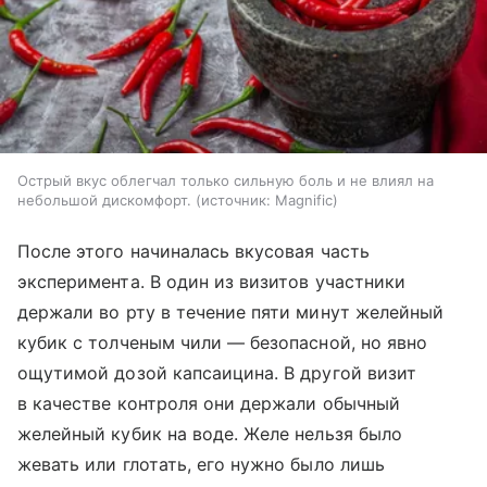
Острый вкус облегчал только сильную боль и не влиял на
небольшой дискомфорт.
источник:
Magnific
После этого начиналась вкусовая часть
эксперимента. В один из визитов участники
держали во рту в течение пяти минут желейный
кубик с толченым чили — безопасной, но явно
ощутимой дозой капсаицина. В другой визит
в качестве контроля они держали обычный
желейный кубик на воде. Желе нельзя было
жевать или глотать, его нужно было лишь