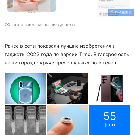
Обратите внимание на низкую цену
Ранее в сети показали лучшие изобретения и
гаджеты 2022 года по версии Time. В галерее есть
вещи гораздо круче
прессованных полотенец:
55
фото