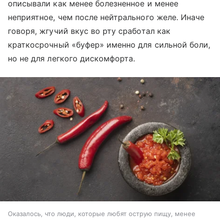
описывали как менее болезненное и менее
неприятное, чем после нейтрального желе. Иначе
говоря, жгучий вкус во рту сработал как
краткосрочный «буфер» именно для сильной боли,
но не для легкого дискомфорта.
Оказалось, что люди, которые любят острую пищу, менее