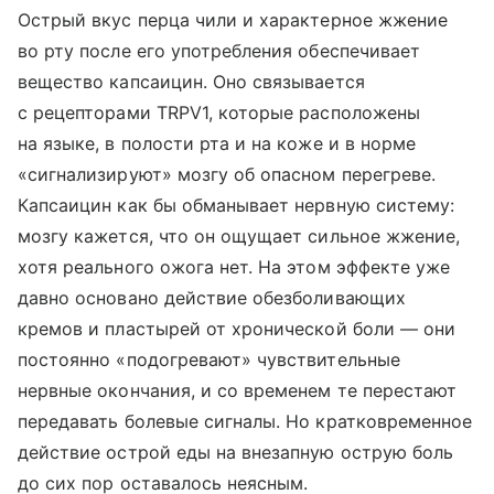
Острый вкус перца чили и характерное жжение
во рту после его употребления обеспечивает
вещество капсаицин. Оно связывается
с рецепторами TRPV1, которые расположены
на языке, в полости рта и на коже и в норме
«сигнализируют» мозгу об опасном перегреве.
Капсаицин как бы обманывает нервную систему:
мозгу кажется, что он ощущает сильное жжение,
хотя реального ожога нет. На этом эффекте уже
давно основано действие обезболивающих
кремов и пластырей от хронической боли — они
постоянно «подогревают» чувствительные
нервные окончания, и со временем те перестают
передавать болевые сигналы. Но кратковременное
действие острой еды на внезапную острую боль
до сих пор оставалось неясным.