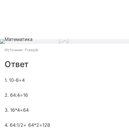
Источник:
Freepik
Ответ
1. 10-6=4
2. 64:4=16
3. 16*4=64
4. 64:1/2= 64*2=128