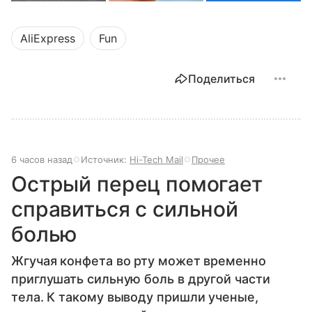
AliExpress
Fun
Поделиться
6 часов назад
Источник:
Hi-Tech Mail
Прочее
Острый перец помогает
справиться с сильной
болью
Жгучая конфета во рту может временно
приглушать сильную боль в другой части
тела. К такому выводу пришли ученые,