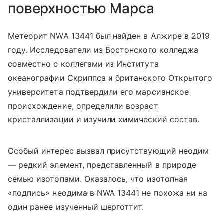
поверхностью Марса
Метеорит NWA 13441 был найден в Алжире в 2019
году. Исследователи из Бостонского колледжа
совместно с коллегами из Института
океанографии Скриппса и британского Открытого
университета подтвердили его марсианское
происхождение, определили возраст
кристаллизации и изучили химический состав.
Особый интерес вызвал присутствующий неодим
— редкий элемент, представленный в природе
семью изотопами. Оказалось, что изотопная
«подпись» неодима в NWA 13441 не похожа ни на
один ранее изученный шерготтит.