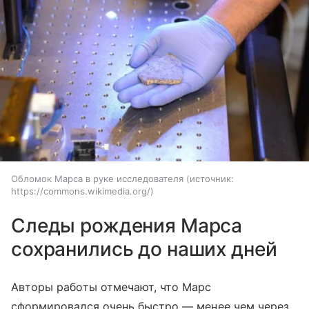
Обломок Марса в руке исследователя
источник:
https://commons.wikimedia.org/
Следы рождения Марса
сохранились до наших дней
Авторы работы отмечают, что Марс
сформировался очень быстро — менее чем через