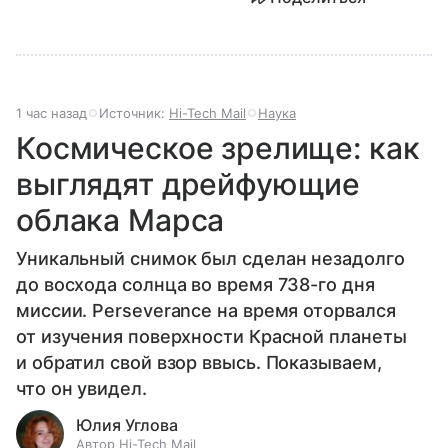
1 час назад
Источник:
Hi-Tech Mail
Наука
Космическое зрелище: как
выглядят дрейфующие
облака Марса
Уникальный снимок был сделан незадолго
до восхода солнца во время 738-го дня
миссии. Perseverance на время оторвался
от изучения поверхности Красной планеты
и обратил свой взор ввысь. Показываем,
что он увидел.
Юлия Углова
Автор Hi-Tech Mail