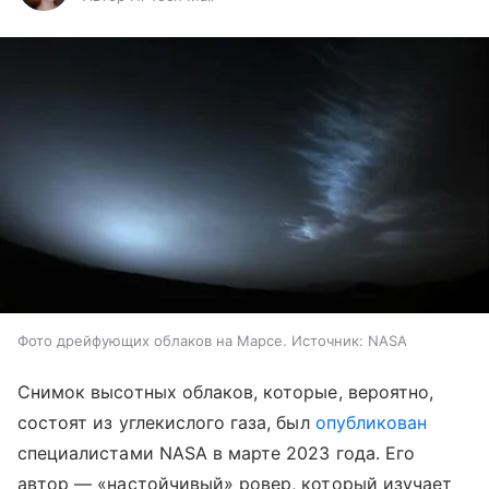
Фото дрейфующих облаков на Марсе. Источник: NASA
Снимок высотных облаков, которые, вероятно,
состоят
из углекислого газа,
был
опубликован
специалистами NASA в марте 2023 года. Его
автор — «настойчивый» ровер, который изучает