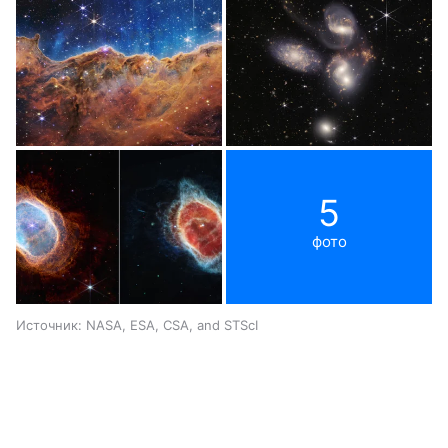
5
фото
Источник: NASA, ESA, CSA, and STScI