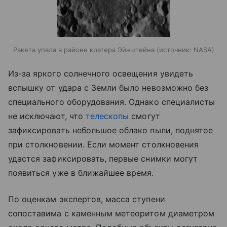
Ракета упала в районе кратера Эйнштейна
источник:
NASA
Из-за яркого солнечного освещения увидеть
вспышку от удара с Земли было невозможно без
специального оборудования. Однако специалисты
не исключают, что
телескопы
смогут
зафиксировать небольшое облако пыли, поднятое
при столкновении. Если момент столкновения
удастся зафиксировать, первые снимки могут
появиться уже в ближайшее время.
По оценкам экспертов, масса ступени
сопоставима с каменным метеоритом диаметром