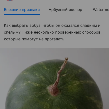
Внешние признаки
Арбузный эксперт
Waterme
Как выбрать арбуз, чтобы он оказался сладким и
спелым? Ниже несколько проверенных способов,
которые помогут не прогадать.