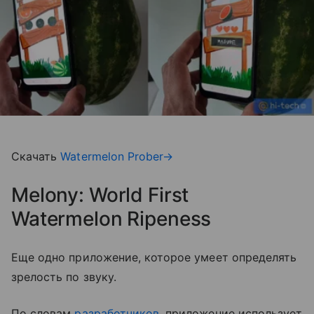
Скачать
Watermelon Prober→
Melony: World First
Watermelon Ripeness
Еще одно приложение, которое умеет определять
зрелость по звуку.
По словам
разработчиков
, приложение использует