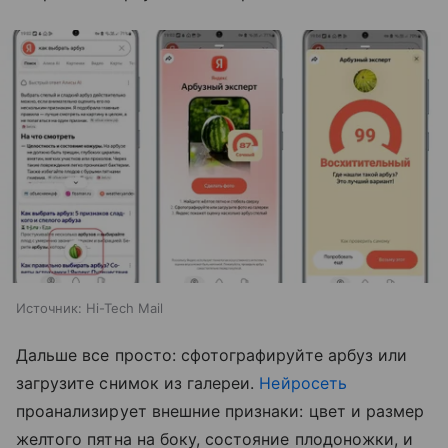
Источник:
Hi-Tech Mail
Дальше все просто: сфотографируйте арбуз или
загрузите снимок из галереи.
Нейросеть
проанализирует внешние признаки: цвет и размер
желтого пятна на боку, состояние плодоножки, и