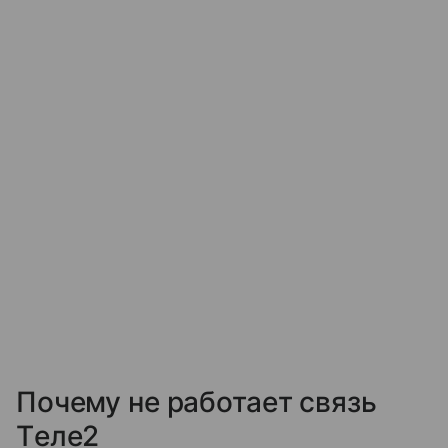
Почему не работает связь
Tеле2