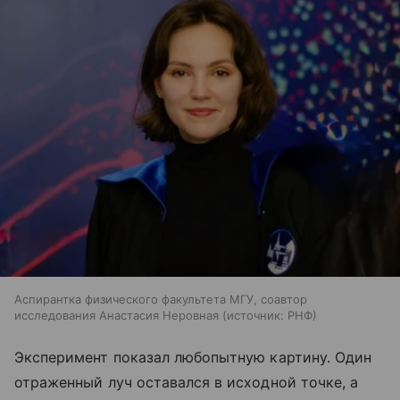
Аспирантка физического факультета МГУ, соавтор
исследования Анастасия Неровная
источник:
РНФ
Эксперимент показал любопытную картину. Один
отраженный луч оставался в исходной точке, а