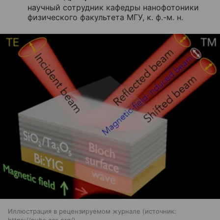
научный сотрудник кафедры нанофотоники
физического факультета МГУ, к. ф.-м. н.
Иллюстрация в рецензируемом журнале
источник: