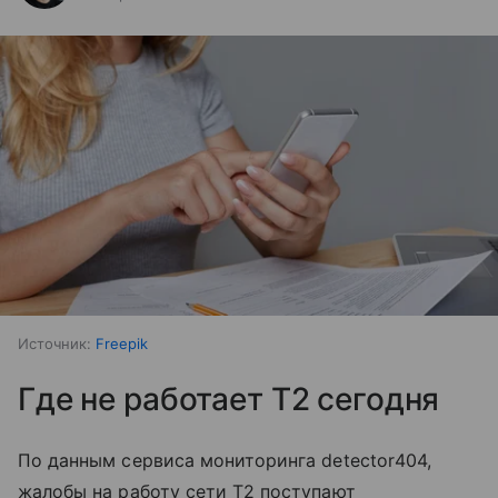
Источник:
Freepik
Где не работает T2 сегодня
По данным сервиса мониторинга detector404,
жалобы на работу сети T2 поступают