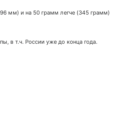
,96 мм) и на 50 грамм легче (345 грамм)
ы, в т.ч. России уже до конца года.