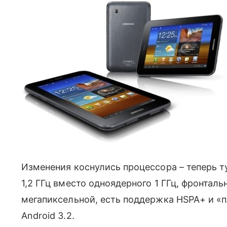
Изменения коснулись процессора – теперь ту
1,2 ГГц вместо одноядерного 1 ГГц, фронтал
мегапиксельной, есть поддержка HSPA+ и «
Android 3.2.