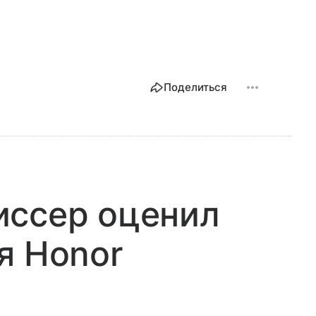
Поделиться
иссер оценил
я Honor