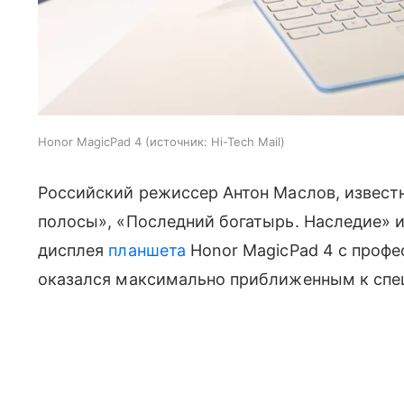
Honor MagicPad 4
источник:
Hi-Tech Mail
Российский режиссер Антон Маслов, извест
полосы», «Последний богатырь. Наследие» и
дисплея
планшета
Honor MagicPad 4 с профе
оказался максимально приближенным к спе