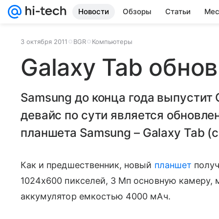
Новости
Обзоры
Статьи
Мес
3 октября 2011
BGR
Компьютеры
Galaxy Tab обно
Samsung до конца года выпустит G
девайс по сути является обновле
планшета Samsung – Galaxy Tab (с
Как и предшественник, новый
планшет
получ
1024х600 пикселей, 3 Мп основную камеру, м
аккумулятор емкостью 4000 мАч.