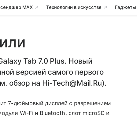
сенджер MAX
Технологии в искусстве
Гаджеты
вили
alaxy Tab 7.0 Plus. Новый
нной версией самого первого
м. обзор на Hi-Tech@Mail.Ru).
ит 7-дюймовый дисплей с разрешением
одули Wi-Fi и Bluetooth, слот microSD и