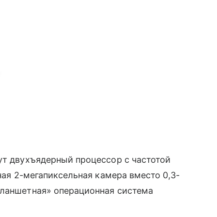
т двухъядерный процессор с частотой
ьная 2-мегапиксельная камера вместо 0,3-
планшетная» операционная система