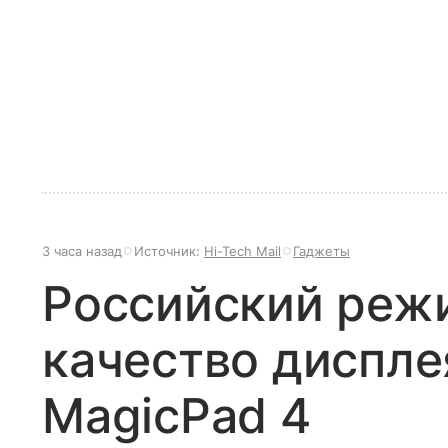
3 часа назад
Источник:
Hi-Tech Mail
Гаджеты
Российский реж
качество диспле
MagicPad 4