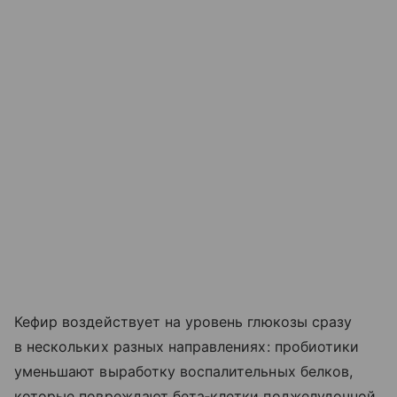
Кефир воздействует на уровень глюкозы сразу
в нескольких разных направлениях: пробиотики
уменьшают выработку воспалительных белков,
которые повреждают бета‑клетки поджелудочной