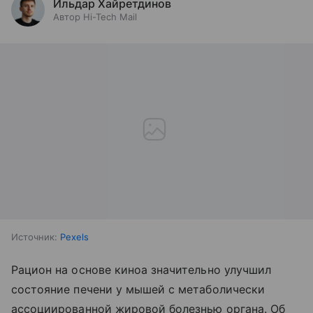
Ильдар Хайретдинов
Автор Hi-Tech Mail
Источник:
Pexels
Рацион на основе киноа значительно улучшил
состояние печени у мышей с метаболически
ассоциированной жировой болезнью органа. Об