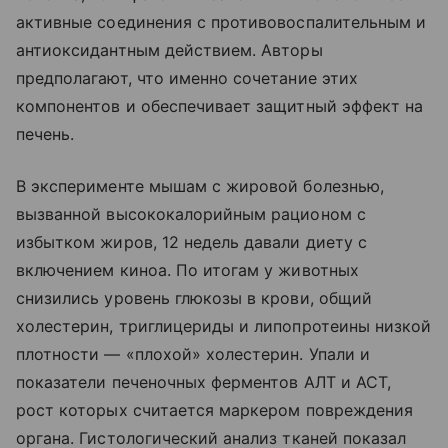
активные соединения с противовоспалительным и
антиоксидантным действием. Авторы
предполагают, что именно сочетание этих
компонентов и обеспечивает защитный эффект на
печень.
В эксперименте мышам с жировой болезнью,
вызванной высококалорийным рационом с
избытком жиров, 12 недель давали диету с
включением киноа. По итогам у животных
снизились уровень глюкозы в крови, общий
холестерин, триглицериды и липопротеины низкой
плотности — «плохой» холестерин. Упали и
показатели печеночных ферментов АЛТ и АСТ,
рост которых считается маркером повреждения
органа. Гистологический анализ тканей показал