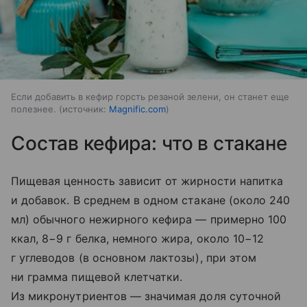
Если добавить в кефир горсть резаной зелени, он станет еще
полезнее.
источник:
Magnific.com
Состав кефира: что в стакане
Пищевая ценность зависит от жирности напитка
и добавок. В среднем в одном стакане (около 240
мл) обычного нежирного кефира — примерно 100
ккал, 8−9 г белка, немного жира, около 10−12
г углеводов (в основном лактозы), при этом
ни грамма пищевой клетчатки.
Из микронутриентов — значимая доля суточной