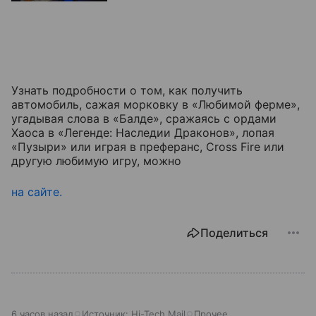
Узнать подробности о том, как получить
автомобиль, сажая морковку в «Любимой ферме»,
угадывая слова в «Балде», сражаясь с ордами
Хаоса в «Легенде: Наследии Драконов», лопая
«Пузыри» или играя в преферанс, Cross Fire или
другую любимую игру, можно
на сайте.
Поделиться
6 часов назад
Источник:
Hi-Tech Mail
Прочее