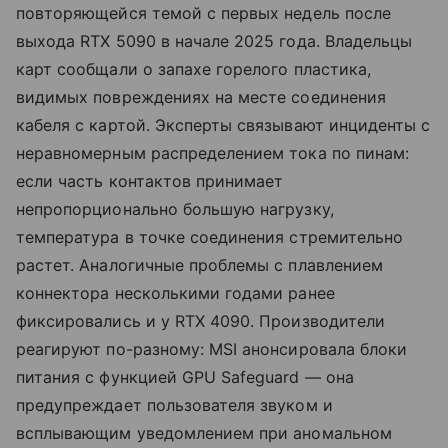
повторяющейся темой с первых недель после
выхода RTX 5090 в начале 2025 года. Владельцы
карт сообщали о запахе горелого пластика,
видимых повреждениях на месте соединения
кабеля с картой. Эксперты связывают инциденты с
неравномерным распределением тока по пинам:
если часть контактов принимает
непропорционально большую нагрузку,
температура в точке соединения стремительно
растет. Аналогичные проблемы с плавлением
коннектора несколькими годами ранее
фиксировались и у RTX 4090. Производители
реагируют по-разному: MSI анонсировала блоки
питания с функцией GPU Safeguard — она
предупреждает пользователя звуком и
всплывающим уведомлением при аномальном