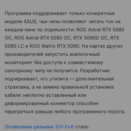
Программа поддерживает только конкретные
модели ASUS, чьи чипы позволяют читать ток на
каждом пине по отдельности: ROG Astral RTX 5080
OC, ROG Astral RTX 5090 OC, RTX 5090D OC, RTX
5090 LC и ROG Matrix RTX 5090. На картах других
производителей запустить аналогичный
мониторинг без доступа к совместимому
сенсорному чипу не получится. Разработчик
подчеркивает, что утилита — дополнительная
страховка, а не замена правильной установке
кабеля: неплотно вставленный или
деформированный коннектор способен
перегреться раньше любого программного порога.
Оплавление разъема 12V-2×6
стало