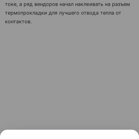
токе, а ряд вендоров начал наклеивать на разъем
термопрокладки для лучшего отвода тепла от
контактов.