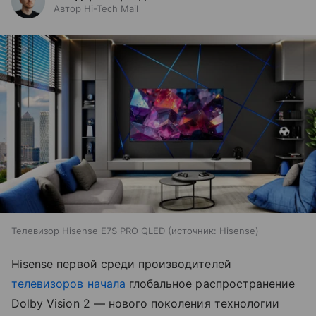
Автор Hi-Tech Mail
Телевизор Hisense E7S PRO QLED
источник:
Hisense
Hisense первой среди производителей
телевизоров
начала
глобальное распространение
Dolby Vision 2 — нового поколения технологии