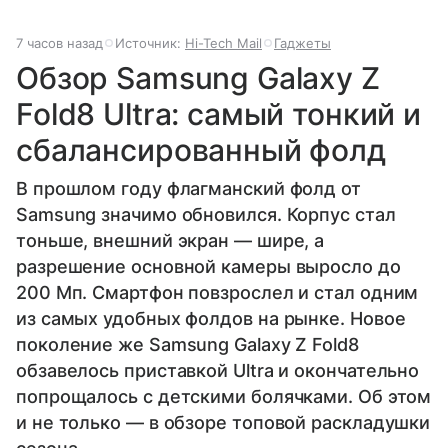
7 часов назад
Источник:
Hi-Tech Mail
Гаджеты
Обзор Samsung Galaxy Z
Fold8 Ultra: самый тонкий и
сбалансированный фолд
В прошлом году флагманский фолд от
Samsung значимо обновился. Корпус стал
тоньше, внешний экран — шире, а
разрешение основной камеры выросло до
200 Мп. Смартфон повзрослел и стал одним
из самых удобных фолдов на рынке. Новое
поколение же Samsung Galaxy Z Fold8
обзавелось приставкой Ultra и окончательно
попрощалось с детскими болячками. Об этом
и не только — в обзоре топовой раскладушки