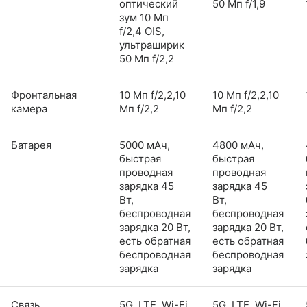
оптический
50 Мп f/1,9
зум 10 Мп
f/2,4 OIS,
ультраширик
50 Мп f/2,2
Фронтальная
10 Мп f/2,2,10
10 Мп f/2,2,10
камера
Мп f/2,2
Мп f/2,2
Батарея
5000 мАч,
4800 мАч,
быстрая
быстрая
проводная
проводная
зарядка 45
зарядка 45
Вт,
Вт,
беспроводная
беспроводная
зарядка 20 Вт,
зарядка 20 Вт,
есть обратная
есть обратная
беспроводная
беспроводная
зарядка
зарядка
Связь
5G, LTE, Wi-Fi
5G, LTE, Wi-Fi