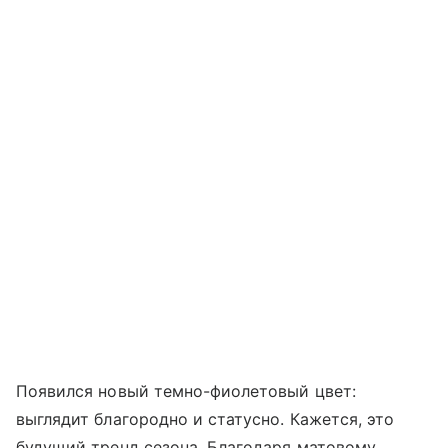
Появился новый темно-фиолетовый цвет:
выглядит благородно и статусно. Кажется, это
будущий тренд сезона. Благодаря матовому