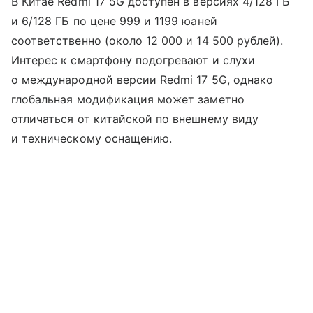
В Китае Redmi 17 5G доступен в версиях 4/128 ГБ
и 6/128 ГБ по цене 999 и 1199 юаней
соответственно (около 12 000 и 14 500 рублей).
Интерес к смартфону подогревают и слухи
о международной версии Redmi 17 5G, однако
глобальная модификация может заметно
отличаться от китайской по внешнему виду
и техническому оснащению.