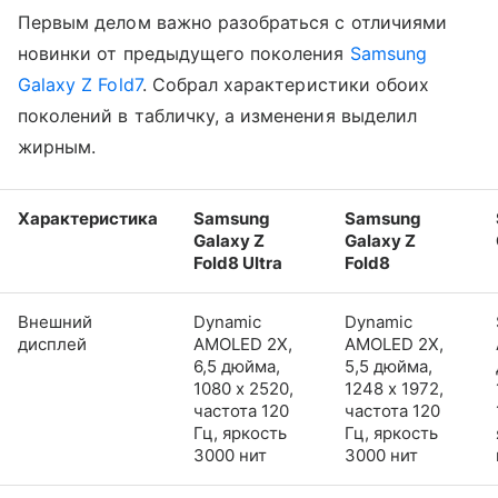
Первым делом важно разобраться с отличиями
новинки от предыдущего поколения
Samsung
Galaxy Z Fold7
. Собрал характеристики обоих
поколений в табличку, а изменения выделил
жирным.
Характеристика
Samsung
Samsung
Galaxy Z
Galaxy Z
Fold8 Ultra
Fold8
Внешний
Dynamic
Dynamic
дисплей
AMOLED 2X,
AMOLED 2X,
6,5 дюйма,
5,5 дюйма,
1080 x 2520,
1248 x 1972,
частота 120
частота 120
Гц, яркость
Гц, яркость
3000 нит
3000 нит