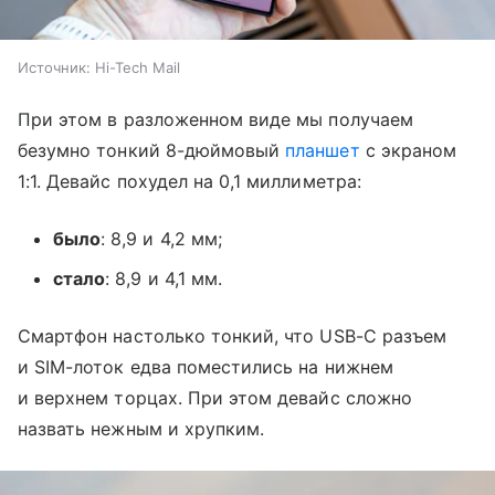
Источник:
Hi-Tech Mail
При этом в разложенном виде мы получаем
безумно тонкий 8-дюймовый
планшет
с экраном
1:1. Девайс похудел на 0,1 миллиметра:
было
: 8,9 и 4,2 мм;
стало
: 8,9 и 4,1 мм.
Смартфон настолько тонкий, что USB-C разъем
и SIM-лоток едва поместились на нижнем
и верхнем торцах. При этом девайс сложно
назвать нежным и хрупким.