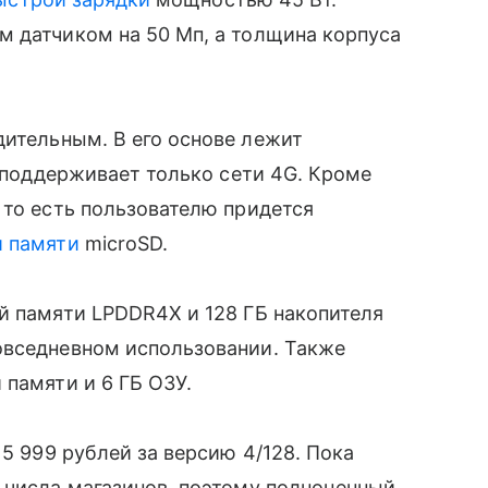
м датчиком на 50 Мп, а толщина корпуса
ительным. В его основе лежит
й поддерживает только сети 4G. Кроме
 то есть пользователю придется
й памяти
microSD.
й памяти LPDDR4X и 128 ГБ накопителя
овседневном использовании. Также
 памяти и 6 ГБ ОЗУ.
15 999 рублей за версию 4/128. Пока
 числа магазинов, поэтому полноценный