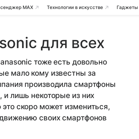
сенджер MAX
Технологии в искусстве
Гаджеты
onic для всех
Panasonic тоже есть довольно
ые мало кому известны за
омпания производила смартфоны
 и лишь некоторые из них
 это скоро может измениться,
родвижению своих смартфонов