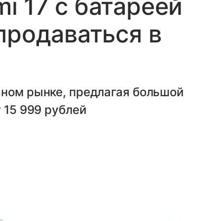
 17 с батареей
продаваться в
ьном рынке, предлагая большой
 15 999 рублей