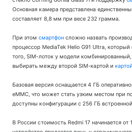
Основная камера представлена единственны
составляет 8,8 мм при весе 232 грамма.
При этом
смартфон
сложно назвать производ
процессор MediaTek Helio G91 Ultra, которы
того, SIM-лоток у модели комбинированный,
выбирать между второй SIM-картой и
карто
Базовая версия оснащается 4 ГБ оперативно
eMMC, что может стать узким местом при п
доступны конфигурации с 256 ГБ встроенной
В России стоимость Redmi 17 начинается от 
устройство продается лишь у ограниченного