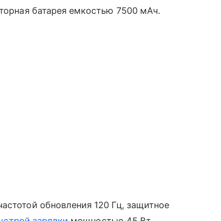
яторная батарея емкостью 7500 мАч.
астотой обновления 120 Гц, защитное
ыстрой зарядки
мощностью 45 Вт.