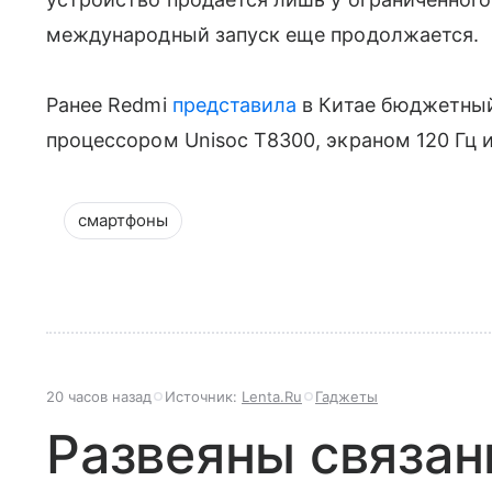
международный запуск еще продолжается.
Ранее Redmi
представила
в Китае бюджетный 
процессором Unisoc T8300, экраном 120 Гц 
смартфоны
20 часов назад
Источник:
Lenta.Ru
Гаджеты
Развеяны связан