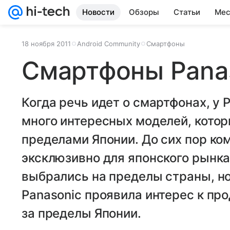
Новости
Обзоры
Статьи
Мес
18 ноября 2011
Android Community
Смартфоны
Смартфоны Panas
Когда речь идет о смартфонах, у 
много интересных моделей, котор
пределами Японии. До сих пор к
эксклюзивно для японского рынка,
выбрались на пределы страны, но
Panasonic проявила интерес к п
за пределы Японии.