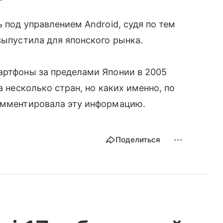
ь под управлением Android, судя по тем
 выпустила для японского рынка.
мартфоны за пределами Японии в 2005
а несколько стран, но каких именно, по
комментировала эту информацию.
Поделиться