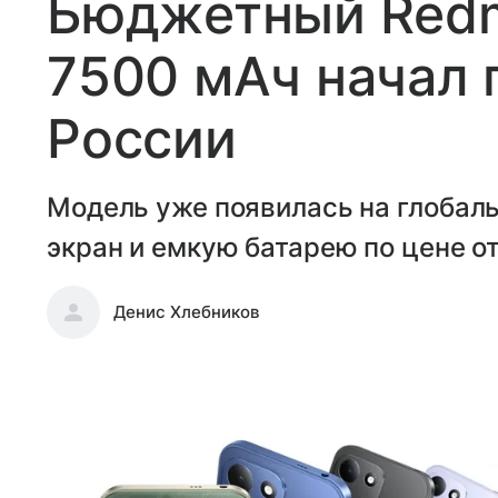
Бюджетный Redmi
7500 мАч начал 
России
Модель уже появилась на глобал
экран и емкую батарею по цене от
Денис Хлебников