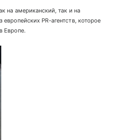
к на американский, так и на
з европейских PR-агентств, которое
в Европе.