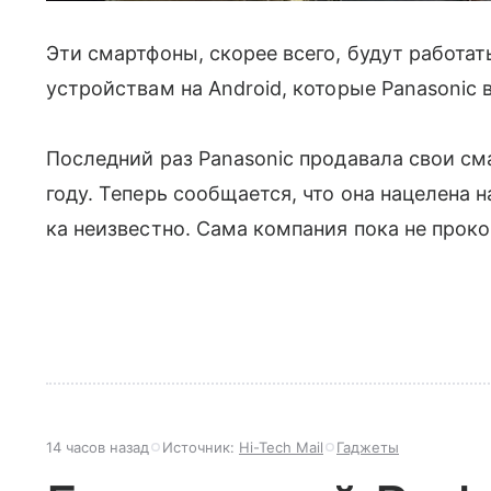
Эти смартфоны, скорее всего, будут работат
устройствам на Android, которые Panasonic
Последний раз Panasonic продавала свои с
году. Теперь сообщается, что она нацелена н
ка неизвестно. Сама компания пока не про
14 часов назад
Источник:
Hi-Tech Mail
Гаджеты