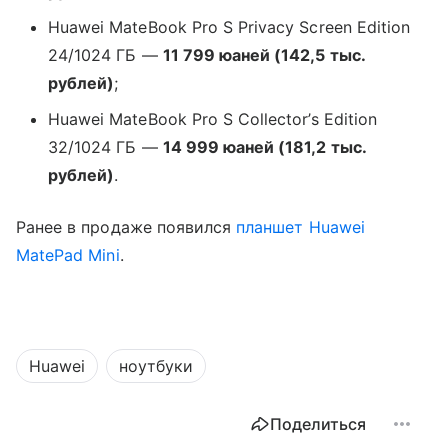
Huawei MateBook Pro S Privacy Screen Edition
24/1024 ГБ —
11 799 юаней (142,5 тыс.
рублей)
;
Huawei MateBook Pro S Collector’s Edition
32/1024 ГБ —
14 999 юаней (181,2 тыс.
рублей)
.
Ранее в продаже появился
планшет
Huawei
MatePad Mini
.
Huawei
ноутбуки
Поделиться