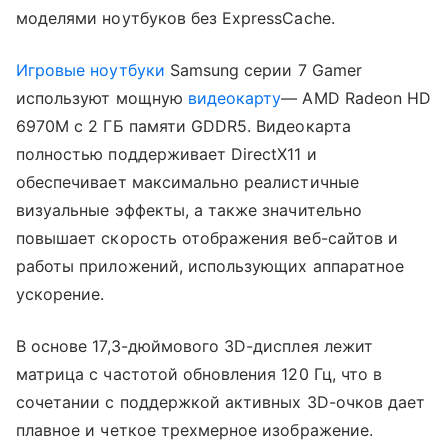
моделями ноутбуков без ExpressCache.
Игровые ноутбуки
Samsung серии 7 Gamer
используют мощную
видеокарту
— AMD Radeon HD
6970M с 2 ГБ памяти GDDR5. Видеокарта
полностью поддерживает DirectX11 и
обеспечивает максимально реалистичные
визуальные эффекты, а также значительно
повышает скорость отображения веб-сайтов и
работы приложений, использующих аппаратное
ускорение.
В основе 17,3-дюймового 3D-дисплея лежит
матрица с частотой обновления 120 Гц, что в
сочетании с поддержкой активных 3D-очков дает
плавное и четкое трехмерное изображение.