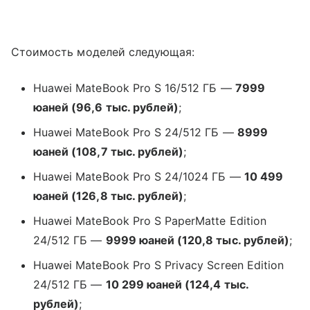
Стоимость моделей следующая:
Huawei MateBook Pro S 16/512 ГБ —
7999
юаней (96,6 тыс. рублей)
;
Huawei MateBook Pro S 24/512 ГБ —
8999
юаней (108,7 тыс. рублей)
;
Huawei MateBook Pro S 24/1024 ГБ —
10 499
юаней (126,8 тыс. рублей)
;
Huawei MateBook Pro S PaperMatte Edition
24/512 ГБ —
9999 юаней (120,8 тыс. рублей)
;
Huawei MateBook Pro S Privacy Screen Edition
24/512 ГБ —
10 299 юаней (124,4 тыс.
рублей)
;