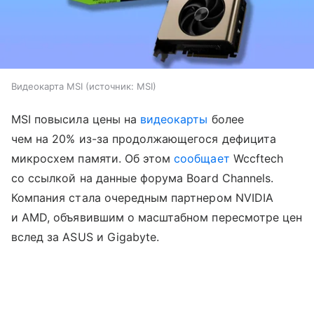
Видеокарта MSI
источник:
MSI
MSI повысила цены на
видеокарты
более
чем на 20% из-за продолжающегося дефицита
микросхем памяти. Об этом
сообщает
Wccftech
со ссылкой на данные форума Board Channels.
Компания стала очередным партнером NVIDIA
и AMD, объявившим о масштабном пересмотре цен
вслед за ASUS и Gigabyte.