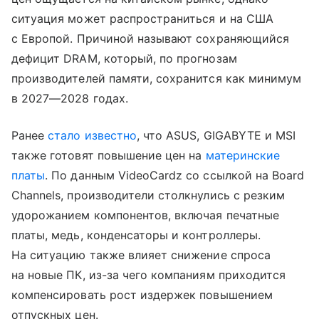
ситуация может распространиться и на США
с Европой. Причиной называют сохраняющийся
дефицит DRAM, который, по прогнозам
производителей памяти, сохранится как минимум
в 2027—2028 годах.
Ранее
стало известно
, что ASUS, GIGABYTE и MSI
также готовят повышение цен на
материнские
платы
. По данным VideoCardz со ссылкой на Board
Channels, производители столкнулись с резким
удорожанием компонентов, включая печатные
платы, медь, конденсаторы и контроллеры.
На ситуацию также влияет снижение спроса
на новые ПК, из-за чего компаниям приходится
компенсировать рост издержек повышением
отпускных цен.