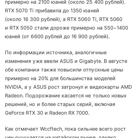
примерно на 2100 юаней (около 25 400 рублей).
RTX 5070 Ti прибавила до 1350 юаней
(около 16 300 рублей), а RTX 5060 Ti, RTX 5060
и RTX 5050 стали дороже примерно на 550−1400
юаней (от 6600 рублей до 16 900 рублей).
По информации источника, аналогичные
изменения уже ввели ASUS и Gigabyte. В августе
обе компании также повысили отпускные цены
примерно на 20% для большинства моделей
NVIDIA, а у ASUS рост затронул и видеокарты AMD
Radeon. Подорожание касается не только новых
решений, но и более старых серий, включая
GeForce RTX 30 и Radeon RX 7000.
Как отмечает Wccftech, пока сильнее всего рост
цен ощущается на китайском рынке, однако