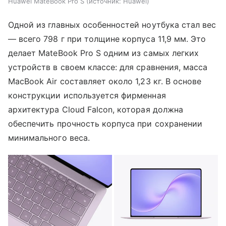
Huawei MateBook Pro S
источник:
Huawei
Одной из главных особенностей ноутбука стал вес
— всего 798 г при толщине корпуса 11,9 мм. Это
делает MateBook Pro S одним из самых легких
устройств в своем классе: для сравнения, масса
MacBook Air составляет около 1,23 кг. В основе
конструкции используется фирменная
архитектура Cloud Falcon, которая должна
обеспечить прочность корпуса при сохранении
минимального веса.