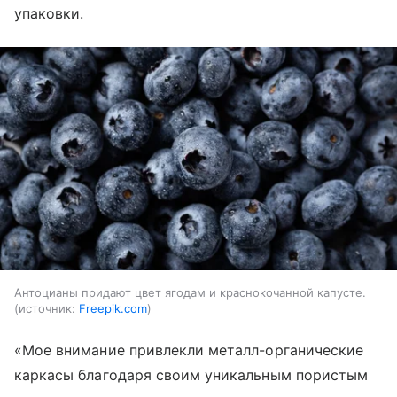
упаковки.
Антоцианы придают цвет ягодам и краснокочанной капусте.
источник:
Freepik.com
«Мое внимание привлекли металл-органические
каркасы благодаря своим уникальным пористым