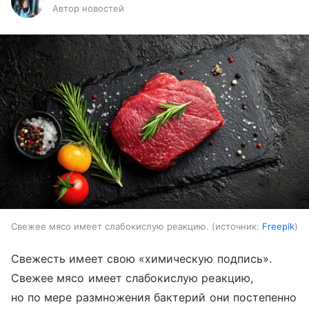
Автор новостей
Свежее мясо имеет слабокислую реакцию.
источник:
Freepik
Свежесть имеет свою «химическую подпись».
Свежее мясо имеет слабокислую реакцию,
но по мере размножения бактерий они постепенно