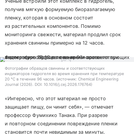
Ученые встроили этот комплекс в гидрогель,
получив мягкую формуемую биоразлагаемую
пленку, которая в основном состоит
из растительных компонентов. Помимо
мониторинга свежести, материал продлил срок
хранения свинины примерно на 12 часов.
Фотографии образцов свинины и соответствующих
индикаторов гидрогеля во время хранения при температуре
20 °C в течение 96 часов.
источник:
Chemical Engineering
Journal (2026). DOI: 10.1016/j.cej.2026.176764
«Интересно, что этот материал не просто
защищает пищу, он чинит себя», — отмечает
профессор Фумихико Танака. При разрезе
и повторном соединении повреждение пленки
становится почти невидимым за минуты,