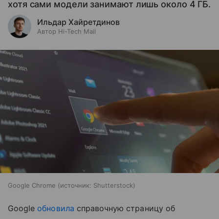
хотя сами модели занимают лишь около 4 ГБ.
Ильдар Хайретдинов
Автор Hi-Tech Mail
Google Chrome
источник:
Shutterstock
Google
обновила
справочную страницу об