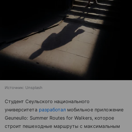
Источник:
Unsplash
Студент Сеульского национального
университета
разработал
мобильное приложение
Geuneullo: Summer Routes for Walkers, которое
строит пешеходные маршруты с максимальным