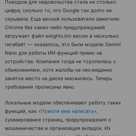
Поводом для недовольства стала не столько
цифра, сколько то, что Google так долго ее
скрывала. Еще весной пользователи заметили:
Chrome без каких-либо предупреждений
загружает файл weights.bin весом в несколько
гигабайт — оказалось, это были модели Gemini
Nano для работы ИИ-функций прямо на
устройстве. Компания тогда не торопилась с
объяснениями, хотя жалобы на неожиданно
занятое место на диске множились. Теперь
требования прописаны явно.
Локальные модели обеспечивают работу таких
функций, как
«Помоги мне написать»
,
суммирование страниц, предупреждения о
мошенничестве и организация вкладок. Их