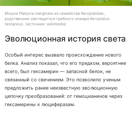
Мошка Platyura marginata из семейства Keroplatidae,
родственник светящегося грибного комара Keroplatus
testaceus.
источник:
wikimedia
Эволюционная история света
Особый интерес вызвало происхождение нового
белка. Анализ показал, что его предком, вероятнее
всего, был гексамерин — запасной белок, не
связанный со свечением. Это позволило ученым
предложить ранее неизвестную эволюционную
цепочку преобразований: от гемоцианинов через
гексамерины к люциферазам.