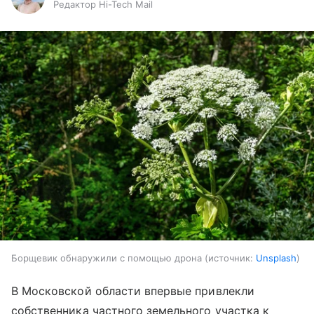
Редактор Hi-Tech Mail
Борщевик обнаружили с помощью дрона
источник:
Unsplash
В Московской области впервые привлекли
собственника частного земельного участка к