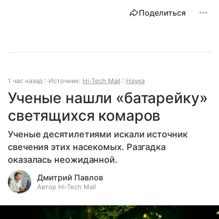
Поделиться
1 час назад
Источник:
Hi-Tech Mail
Наука
Ученые нашли «батарейку»
светящихся комаров
Ученые десятилетиями искали источник
свечения этих насекомых. Разгадка
оказалась неожиданной.
Дмитрий Павлов
Автор Hi-Tech Mail