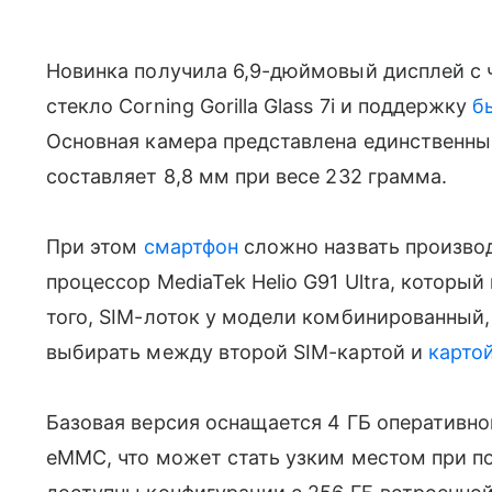
Новинка получила 6,9-дюймовый дисплей с ч
стекло Corning Gorilla Glass 7i и поддержку
б
Основная камера представлена единственны
составляет 8,8 мм при весе 232 грамма.
При этом
смартфон
сложно назвать производ
процессор MediaTek Helio G91 Ultra, которы
того, SIM-лоток у модели комбинированный,
выбирать между второй SIM-картой и
карто
Базовая версия оснащается 4 ГБ оперативно
eMMC, что может стать узким местом при п