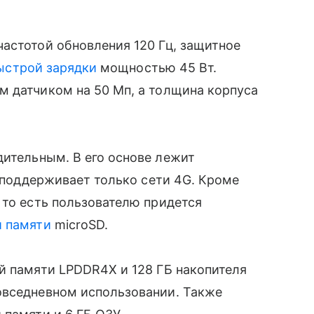
астотой обновления 120 Гц, защитное
ыстрой зарядки
мощностью 45 Вт.
м датчиком на 50 Мп, а толщина корпуса
ительным. В его основе лежит
й поддерживает только сети 4G. Кроме
 то есть пользователю придется
й памяти
microSD.
й памяти LPDDR4X и 128 ГБ накопителя
овседневном использовании. Также