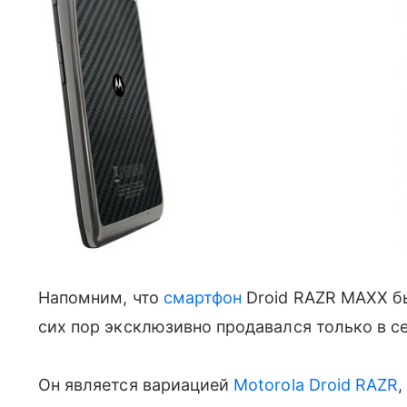
Напомним, что
смартфон
Droid RAZR MAXX бы
сих пор эксклюзивно продавался только в се
Он является вариацией
Motorola Droid RAZR
,