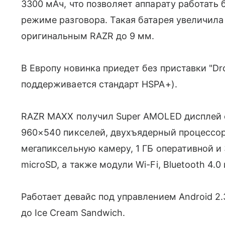
3300 мАч, что позволяет аппарату работать б
режиме разговора. Такая батарея увеличила
оригинальным RAZR до 9 мм.
В Европу новинка приедет без приставки "Dro
поддерживается стандарт HSPA+).
RAZR MAXX получил Super AMOLED дисплей 
960×540 пикселей, двухъядерный процессор с
мегапиксельную камеру, 1 ГБ оперативной и 
microSD, а также модули Wi-Fi, Bluetooth 4.0 
Работает девайс под управлением Android 2.
до Ice Cream Sandwich.