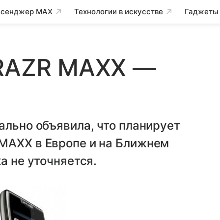
сенджер MAX
Технологии в искусстве
Гаджеты
 RAZR MAXX —
ально объявила, что планирует
MAXX в Европе и на Ближнем
ка не уточняется.