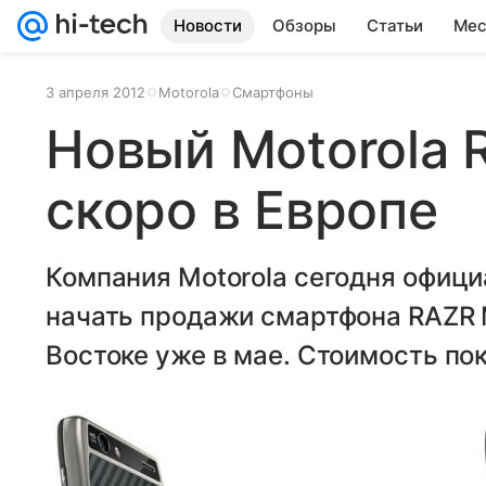
Новости
Обзоры
Статьи
Мес
3 апреля 2012
Motorola
Смартфоны
Новый Motorola
скоро в Европе
Компания Motorola сегодня офици
начать продажи смартфона RAZR 
Востоке уже в мае. Стоимость по