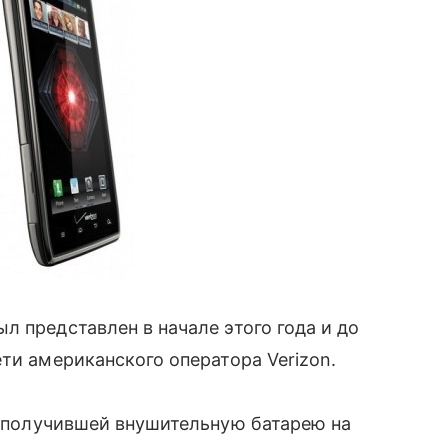
л представлен в начале этого года и до
ти американского оператора Verizon.
 получившей внушительную батарею на