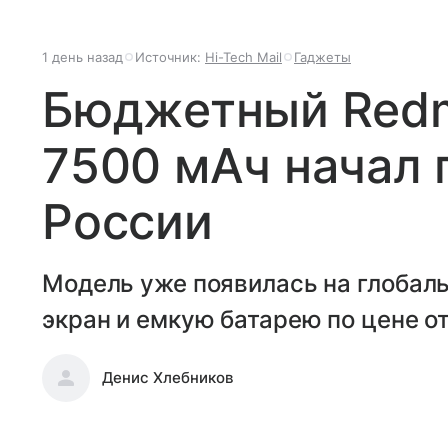
1 день назад
Источник:
Hi-Tech Mail
Гаджеты
Бюджетный Redmi
7500 мАч начал 
России
Модель уже появилась на глобал
экран и емкую батарею по цене от
Денис Хлебников