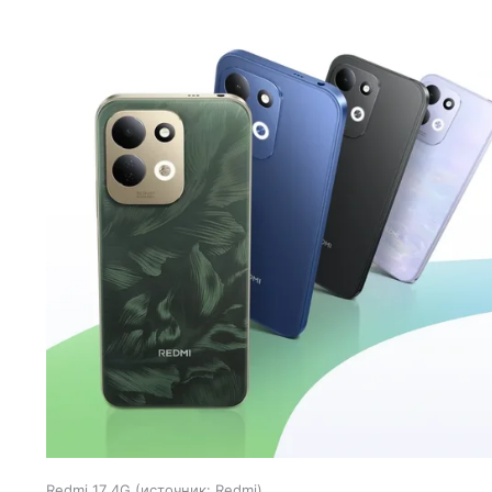
Redmi 17 4G
источник:
Redmi