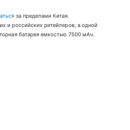
аться
за пределами Китая.
их и российских ритейлеров, а одной
яторная батарея емкостью 7500 мАч.