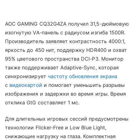
AOC GAMING CQ32G4ZA получил 31,5-дюймовую
изогнутую VA-панель с радиусом изгиба 1500R.
Производитель заявляет контрастность 4000:1,
яркость до 450 нит, поддержку HDR400 и охват
95% цветового пространства DCI-P3. Монитор
также поддерживает Adaptive-Sync, которая
синхронизирует
частоту обновления экрана
с
видеокартой
и помогает уменьшить разрывы
изображения и задержки во время игры. Время
отклика GtG составляет 1 мс.
Для длительных игровых сессий предусмотрены
технологии Flicker-Free и Low Blue Light,
снижающие нагрузку на глаза. Комплектная