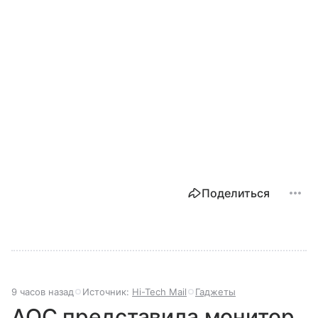
Поделиться
9 часов назад
Источник:
Hi-Tech Mail
Гаджеты
AOC представила монитор