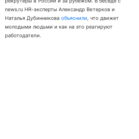
рекрутеры в России и за рубежом. В беседе с
news.ru HR-эксперты Александр Ветерков и
Наталья Дубинникова
объяснили
, что движет
молодыми людьми и как на это реагируют
работодатели.