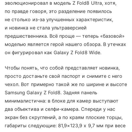
эволюционировал в модель Z Fold8 Ultra, хотя,
по правде говоря, это разделение появилось
не столько из-за улучшенных характеристик,
и новинка не стала ультраверсией
предшественника. Всё проще — теперь «базовой»
моделью является герой нашего обзора. В утечках
он фигурировал как Galaxy Z Fold8 Wide.
Чтобы понять, что собой представляет новинка,
просто достаньте свой паспорт и снимите с него
чехол. Вот примерно такой же по ширине и высоте
Samsung Galaxy Z Fold8. Задняя панель
минималистична: в блоке для камер выступают
два объектива и селфи-камера. Спереди у нас
экран без скруглений, а по краям плоские торцы,
габариты следующие: 81,9×123,9 х 9,7 мм при весе