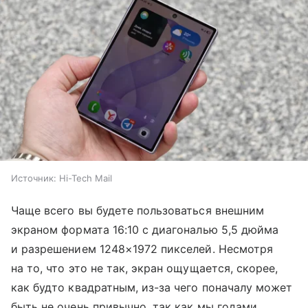
Источник:
Hi-Tech Mail
Чаще всего вы будете пользоваться внешним
экраном формата 16:10 с диагональю 5,5 дюйма
и разрешением 1248×1972 пикселей. Несмотря
на то, что это не так, экран ощущается, скорее,
как будто квадратным, из-за чего поначалу может
быть не очень привычно, так как мы годами