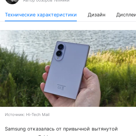
Автор обзоров техники
Технические характеристики
Дизайн
Диспле
Источник:
Hi-Tech Mail
Samsung отказалась от привычной вытянутой