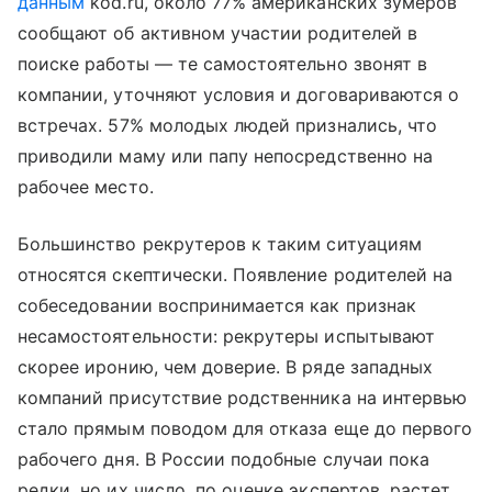
данным
kod.ru, около 77% американских зумеров
сообщают об активном участии родителей в
поиске работы — те самостоятельно звонят в
компании, уточняют условия и договариваются о
встречах. 57% молодых людей признались, что
приводили маму или папу непосредственно на
рабочее место.
Большинство рекрутеров к таким ситуациям
относятся скептически. Появление родителей на
собеседовании воспринимается как признак
несамостоятельности: рекрутеры испытывают
скорее иронию, чем доверие. В ряде западных
компаний присутствие родственника на интервью
стало прямым поводом для отказа еще до первого
рабочего дня. В России подобные случаи пока
редки, но их число, по оценке экспертов, растет.