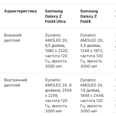
Характеристика
Samsung
Samsung
Galaxy Z
Galaxy Z
Fold8 Ultra
Fold8
Внешний
Dynamic
Dynamic
дисплей
AMOLED 2X,
AMOLED 2X,
6,5 дюйма,
5,5 дюйма,
1080 x 2520,
1248 x 1972,
частота 120
частота 120
Гц, яркость
Гц, яркость
3000 нит
3000 нит
Внутренний
Dynamic
Dynamic
дисплей
AMOLED 2X, 8
AMOLED 2X,
дюймов, 2504
7,6 дюйма,
x 2256,
1848 x 2448,
частота 120
частота 120
Гц, яркость
Гц, яркость
3000 нит
3000 нит