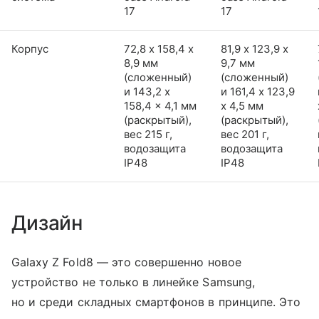
17
17
Корпус
72,8 х 158,4 х
81,9 х 123,9 х
8,9 мм
9,7 мм
(сложенный)
(сложенный)
и 143,2 x
и 161,4 x 123,9
158,4 x 4,1 мм
x 4,5 мм
(раскрытый),
(раскрытый),
вес 215 г,
вес 201 г,
водозащита
водозащита
IP48
IP48
Дизайн
Galaxy Z Fold8 — это совершенно новое
устройство не только в линейке Samsung,
но и среди складных смартфонов в принципе. Это