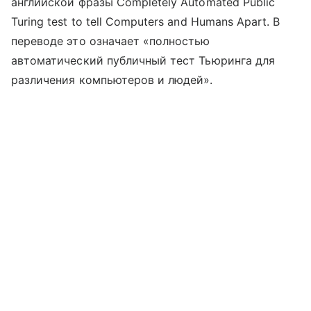
английской фразы Completely Automated Public
Turing test to tell Computers and Humans Apart. В
переводе это означает «полностью
автоматический публичный тест Тьюринга для
различения компьютеров и людей».