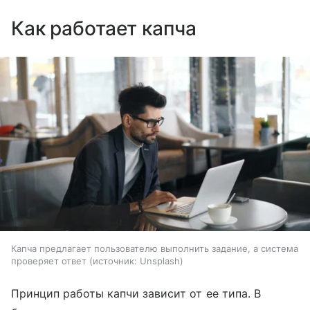
Как работает капча
Капча предлагает пользователю выполнить задание, а система
проверяет ответ
источник:
Unsplash
Принцип работы капчи зависит от ее типа. В