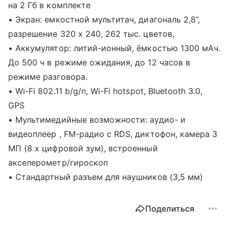
на 2 Гб в комплекте
• Экран: емкостной мультитач, диагональ 2,8”,
разрешение 320 х 240, 262 тыс. цветов,
• Аккумулятор: литий-ионный, ёмкостью 1300 мАч.
До 500 ч в режиме ожидания, до 12 часов в
режиме разговора.
• Wi-Fi 802.11 b/g/n, Wi-Fi hotspot, Bluetooth 3.0,
GPS
• Мультимедийные возможности: аудио- и
видеоплеер , FM-радио с RDS, диктофон, камера 3
МП (8 х цифровой зум), встроенный
акселерометр/гироскоп
• Стандартный разъем для наушников (3,5 мм)
Поделиться