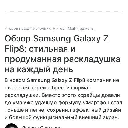
7 часов назад
Источник:
Hi-Tech Mail
Гаджеты
Обзор Samsung Galaxy Z
Flip8: стильная и
продуманная раскладушка
на каждый день
В новом Samsung Galaxy Z Flip8 компания не
пытается переизобрести формат
раскладушки. Вместо этого корейцы довели
до ума уже удачную формулу. Смартфон стал
тоньше и легче, сохранил эффектный дизайн
и большой функциональный внешний экран.
Даниил Султанов