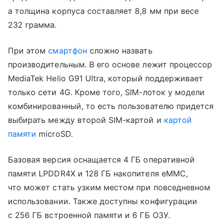
а толщина корпуса составляет 8,8 мм при весе
232 грамма.
При этом
смартфон
сложно назвать
производительным. В его основе лежит процессор
MediaTek Helio G91 Ultra, который поддерживает
только сети 4G. Кроме того, SIM-лоток у модели
комбинированный, то есть пользователю придется
выбирать между второй SIM-картой и
картой
памяти
microSD.
Базовая версия оснащается 4 ГБ оперативной
памяти LPDDR4X и 128 ГБ накопителя eMMC,
что может стать узким местом при повседневном
использовании. Также доступны конфигурации
с 256 ГБ встроенной памяти и 6 ГБ ОЗУ.