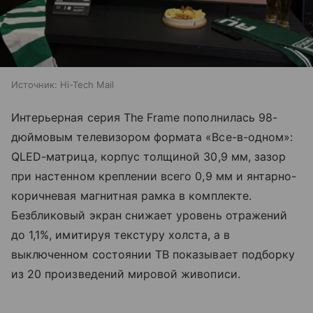
Источник:
Hi-Tech Mail
Интерьерная серия The Frame пополнилась 98-
дюймовым телевизором формата «Все-в-одном»:
QLED-матрица, корпус толщиной 30,9 мм, зазор
при настенном креплении всего 0,9 мм и янтарно-
коричневая магнитная рамка в комплекте.
Безбликовый экран снижает уровень отражений
до 1,1%, имитируя текстуру холста, а в
выключенном состоянии ТВ показывает подборку
из 20 произведений мировой живописи.