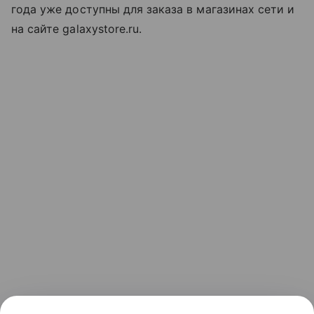
года уже доступны для заказа в магазинах сети и
на сайте galaxystore.ru.