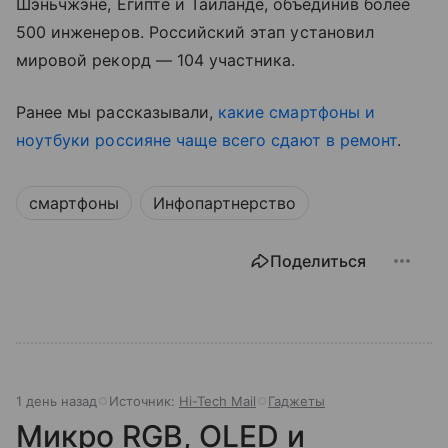
Шэньчжэне, Египте и Таиланде, объединив более
500 инженеров. Российский этап установил
мировой рекорд — 104 участника.
Ранее мы рассказывали,
какие смартфоны и
ноутбуки россияне чаще всего сдают в ремонт
.
смартфоны
Инфопартнерство
Поделиться
1 день назад
Источник:
Hi-Tech Mail
Гаджеты
Микро RGB, OLED и