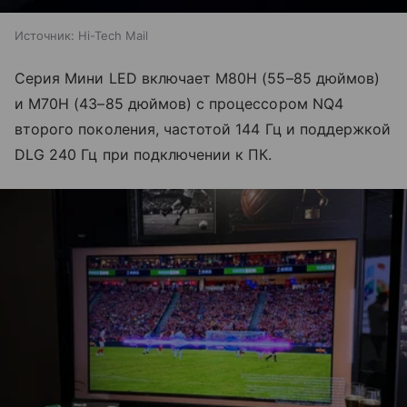
Источник:
Hi-Tech Mail
Серия Мини LED включает M80H (55–85 дюймов)
и M70H (43–85 дюймов) с процессором NQ4
второго поколения, частотой 144 Гц и поддержкой
DLG 240 Гц при подключении к ПК.