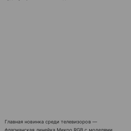
Главная новинка среди телевизоров —
флагманская линейка Микро RGB с моделями