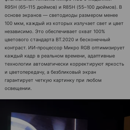
R95H (65–115 дюймов) и R85H (55–100 дюймов). В
основе экранов — светодиоды размером менее
100 мкм, каждый из которых излучает свет и цвет
независимо. Это обеспечивает охват 100%
цветового стандарта BT.2020 и бесконечный
контраст. ИИ-процессор Микро RGB оптимизирует
каждый кадр в реальном времени, адаптивные
технологии автоматически корректируют яркость
и цветопередачу, а безбликовый экран
гарантирует четкую картинку при любом
освещении.