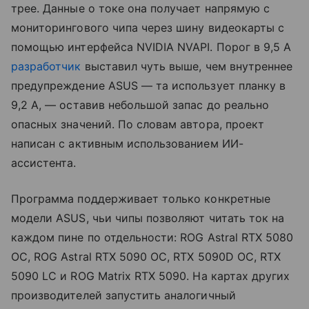
трее. Данные о токе она получает напрямую с
мониторингового чипа через шину видеокарты с
помощью интерфейса NVIDIA NVAPI. Порог в 9,5 А
разработчик
выставил чуть выше, чем внутреннее
предупреждение ASUS — та использует планку в
9,2 А, — оставив небольшой запас до реально
опасных значений. По словам автора, проект
написан с активным использованием ИИ-
ассистента.
Программа поддерживает только конкретные
модели ASUS, чьи чипы позволяют читать ток на
каждом пине по отдельности: ROG Astral RTX 5080
OC, ROG Astral RTX 5090 OC, RTX 5090D OC, RTX
5090 LC и ROG Matrix RTX 5090. На картах других
производителей запустить аналогичный