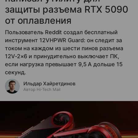
защиты разъема RTX 5090
от оплавления
Пользователь Reddit создал бесплатный
инструмент 12VHPWR Guard: он следит за
током на каждом из шести пинов разъема
12V-2×6 и принудительно выключает ПК,
если нагрузка превышает 9,5 А дольше 15
секунд.
Ильдар Хайретдинов
Автор Hi-Tech Mail