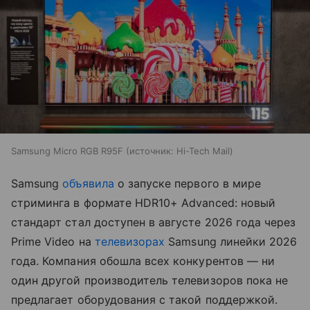
Samsung Micro RGB R95F
источник:
Hi-Tech Mail
Samsung
объявила
о запуске первого в мире
стриминга в формате HDR10+ Advanced: новый
стандарт стал доступен в августе 2026 года через
Prime Video на
телевизорах
Samsung линейки 2026
года. Компания обошла всех конкурентов — ни
один другой производитель телевизоров пока не
предлагает оборудования с такой поддержкой.