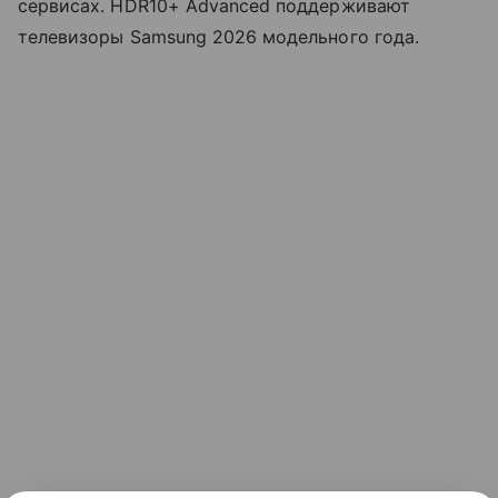
сервисах. HDR10+ Advanced поддерживают
телевизоры Samsung 2026 модельного года.