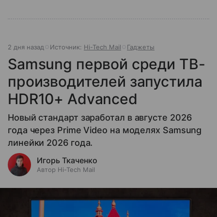
2 дня назад
Источник:
Hi-Tech Mail
Гаджеты
Samsung первой среди ТВ-
производителей запустила
HDR10+ Advanced
Новый стандарт заработал в августе 2026
года через Prime Video на моделях Samsung
линейки 2026 года.
Игорь Ткаченко
Автор Hi-Tech Mail