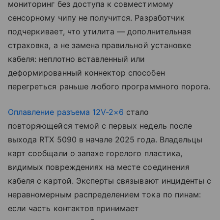
мониторинг без доступа к совместимому
сенсорному чипу не получится. Разработчик
подчеркивает, что утилита — дополнительная
страховка, а не замена правильной установке
кабеля: неплотно вставленный или
деформированный коннектор способен
перегреться раньше любого программного порога.
Оплавление разъема 12V-2×6
стало
повторяющейся темой с первых недель после
выхода RTX 5090 в начале 2025 года. Владельцы
карт сообщали о запахе горелого пластика,
видимых повреждениях на месте соединения
кабеля с картой. Эксперты связывают инциденты с
неравномерным распределением тока по пинам:
если часть контактов принимает