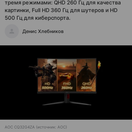
тремя режимами: QHD 260 Гц для качества
картинки, Full HD 360 Гц для шутеров и HD
500 Гц для киберспорта.
Денис Хлебников
AOC CQ32G4ZA
источник:
AOC