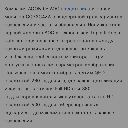
Компания AGON by AOC
представила
игровой
монитор CQ32G4ZA с поддержкой трех вариантов
разрешения и частоты обновления. Новинка стала
первой моделью AOC с технологией Triple Refresh
Rate, которая позволяет переключаться между
разными режимами под конкретные жанры
игр. Главная особенность монитора — три
доступных сочетания параметров изображения.
Пользователь сможет выбрать режим QHD
с частотой 260 Гц для игр, где важны детализация
и качество картинки, Full HD при 360
Гц для соревновательных шутеров, а также HD
с частотой 500 Гц для киберспортивных
сценариев, где максимальная скорость важнее
разрешения.