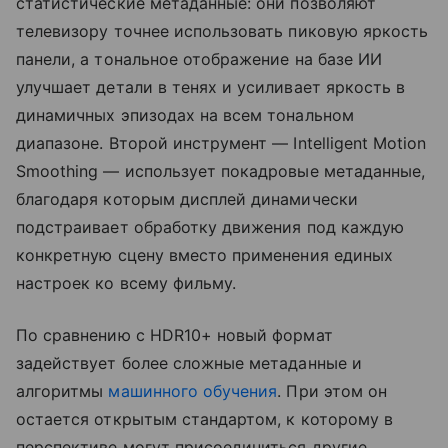
статистические метаданные: они позволяют
телевизору точнее использовать пиковую яркость
панели, а тональное отображение на базе ИИ
улучшает детали в тенях и усиливает яркость в
динамичных эпизодах на всем тональном
диапазоне. Второй инструмент — Intelligent Motion
Smoothing — использует покадровые метаданные,
благодаря которым дисплей динамически
подстраивает обработку движения под каждую
конкретную сцену вместо применения единых
настроек ко всему фильму.
По сравнению с HDR10+ новый формат
задействует более сложные метаданные и
алгоритмы
машинного обучения
. При этом он
остается открытым стандартом, к которому в
перспективе могут присоединиться другие