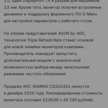
2.0, один DisplayPort 1.4 и разъем для наушников
3,5 мм. Кроме того, монитор получил встроенные
динамики и поддержку фирменного ПО G-Menu
для настройки параметров с рабочего стола.
По словам представителей AGON by AOC,
технология Triple Refresh Rate станет основой
для новой линейки мониторов компании.
Производитель планирует выпустить
дополнительные модели с аналогичной
возможностью выбора между несколькими
режимами частоты обновления.
Продажи AOC GAMING CQ32G4ZA начнутся
в декабре 2026 года. Рекомендованная стоимость
монитора составит £239,99 (~26 260 рублей).