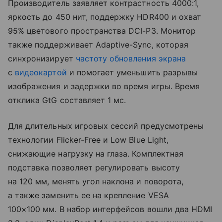
Производитель заявляет контрастность 4000:1,
яркость до 450 нит, поддержку HDR400 и охват
95% цветового пространства DCI-P3. Монитор
также поддерживает Adaptive-Sync, которая
синхронизирует
частоту обновления экрана
с
видеокартой
и помогает уменьшить разрывы
изображения и задержки во время игры. Время
отклика GtG составляет 1 мс.
Для длительных игровых сессий предусмотрены
технологии Flicker-Free и Low Blue Light,
снижающие нагрузку на глаза. Комплектная
подставка позволяет регулировать высоту
на 120 мм, менять угол наклона и поворота,
а также заменить ее на крепление VESA
100×100 мм. В набор интерфейсов вошли два HDMI