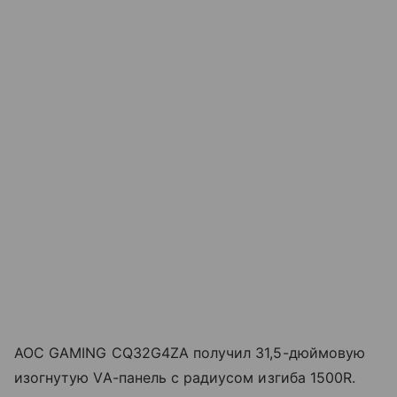
AOC GAMING CQ32G4ZA получил 31,5-дюймовую
изогнутую VA-панель с радиусом изгиба 1500R.